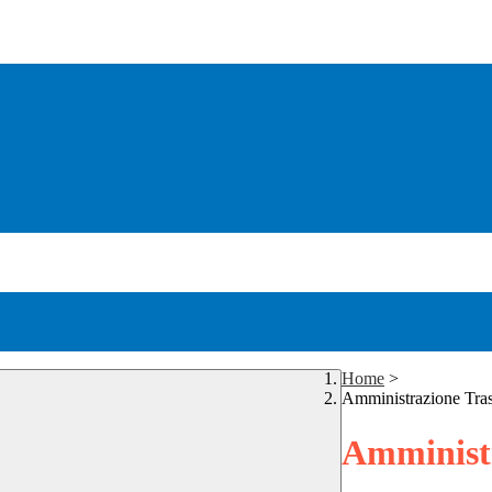
Home
>
Amministrazione Tra
Amministr