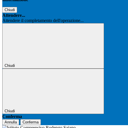
Chiudi
Attendere...
Attendere il completamento dell'operazione...
Chiudi
Chiudi
Conferma
Annulla
Conferma