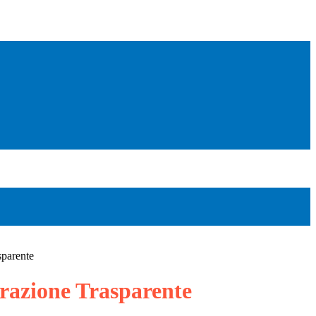
sparente
azione Trasparente