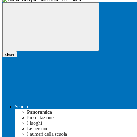
close
Scuola
Panoramica
Presentazione
I luoghi
Le persone
I numeri della scuola