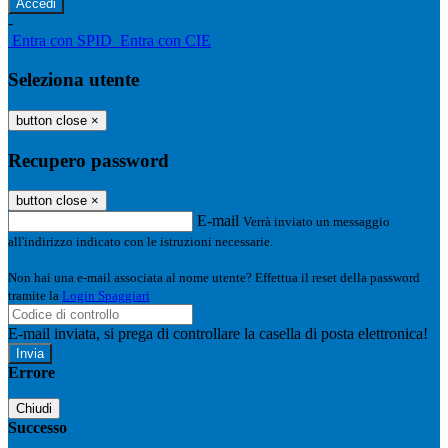
-
Entra con SPID
Entra con CIE
Seleziona utente
button close
×
Recupero password
button close
×
E-mail
Verrà inviato un messaggio
all'indirizzo indicato con le istruzioni necessarie.
Non hai una e-mail associata al nome utente? Effettua il reset della password
tramite la
Login Spaggiari
E-mail inviata, si prega di controllare la casella di posta elettronica!
Errore
Chiudi
Successo