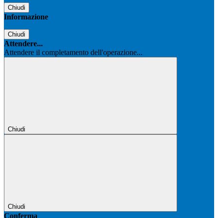
Chiudi
Informazione
Chiudi
Attendere...
Attendere il completamento dell'operazione...
Chiudi
Chiudi
Conferma