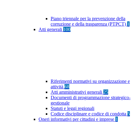
Piano triennale per la prevenzione della
corruzione e della trasparenza (PTPCT)
1
Atti generali
100
Riferimenti normativi su organizzazione e
attività
68
Atti amministrativi generali
25
Documenti di programmazione strategico-
gestionale
Statuti e leggi regionali
Codice disciplinare e codice di condotta
5
Oneri informativi per cittadini e imprese
1