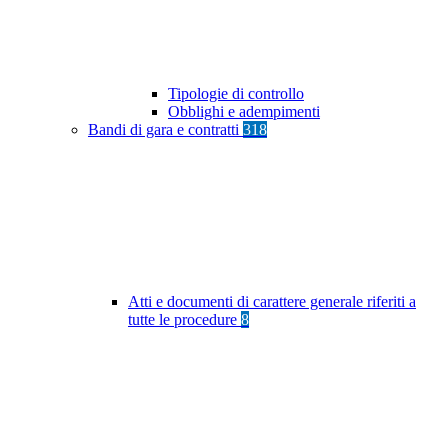
Tipologie di controllo
Obblighi e adempimenti
Bandi di gara e contratti
318
Atti e documenti di carattere generale riferiti a
tutte le procedure
8