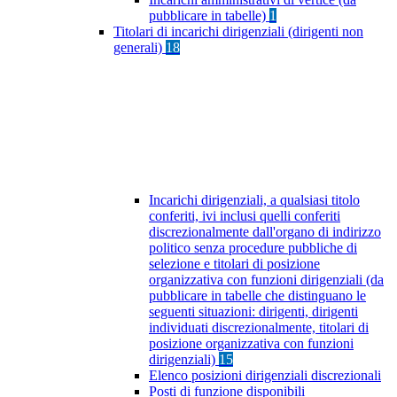
pubblicare in tabelle)
1
Titolari di incarichi dirigenziali (dirigenti non
generali)
18
Incarichi dirigenziali, a qualsiasi titolo
conferiti, ivi inclusi quelli conferiti
discrezionalmente dall'organo di indirizzo
politico senza procedure pubbliche di
selezione e titolari di posizione
organizzativa con funzioni dirigenziali (da
pubblicare in tabelle che distinguano le
seguenti situazioni: dirigenti, dirigenti
individuati discrezionalmente, titolari di
posizione organizzativa con funzioni
dirigenziali)
15
Elenco posizioni dirigenziali discrezionali
Posti di funzione disponibili