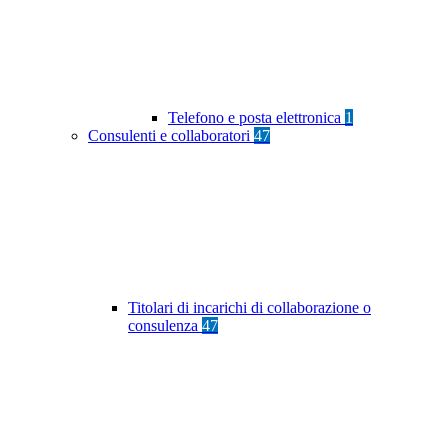
Telefono e posta elettronica
1
Consulenti e collaboratori
47
Titolari di incarichi di collaborazione o
consulenza
47