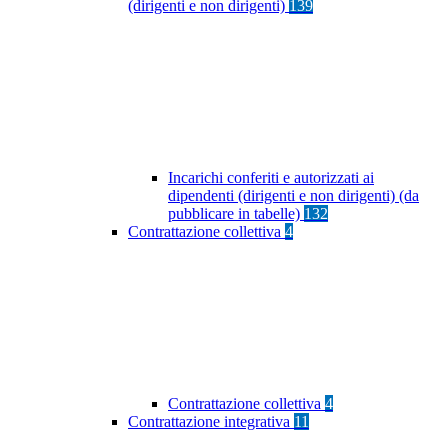
(dirigenti e non dirigenti)
139
Incarichi conferiti e autorizzati ai
dipendenti (dirigenti e non dirigenti) (da
pubblicare in tabelle)
132
Contrattazione collettiva
4
Contrattazione collettiva
4
Contrattazione integrativa
11