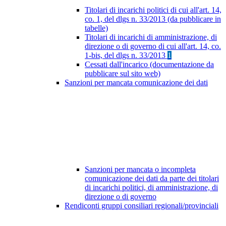
Titolari di incarichi politici di cui all'art. 14,
co. 1, del dlgs n. 33/2013 (da pubblicare in
tabelle)
Titolari di incarichi di amministrazione, di
direzione o di governo di cui all'art. 14, co.
1-bis, del dlgs n. 33/2013
1
Cessati dall'incarico (documentazione da
pubblicare sul sito web)
Sanzioni per mancata comunicazione dei dati
Sanzioni per mancata o incompleta
comunicazione dei dati da parte dei titolari
di incarichi politici, di amministrazione, di
direzione o di governo
Rendiconti gruppi consiliari regionali/provinciali