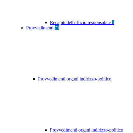
Recapiti dell'ufficio responsabile
1
Provvedimenti
71
Provvedimenti organi indirizzo-politico
Provvedimenti organi indirizzo-politico