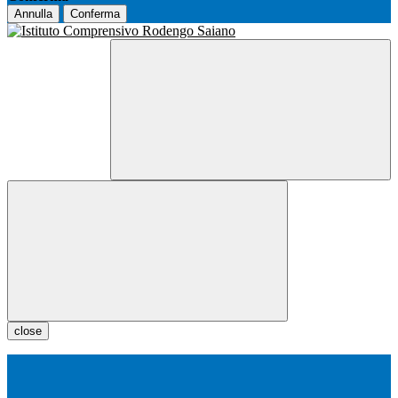
Annulla
Conferma
close