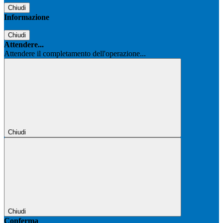
Chiudi
Informazione
Chiudi
Attendere...
Attendere il completamento dell'operazione...
Chiudi
Chiudi
Conferma