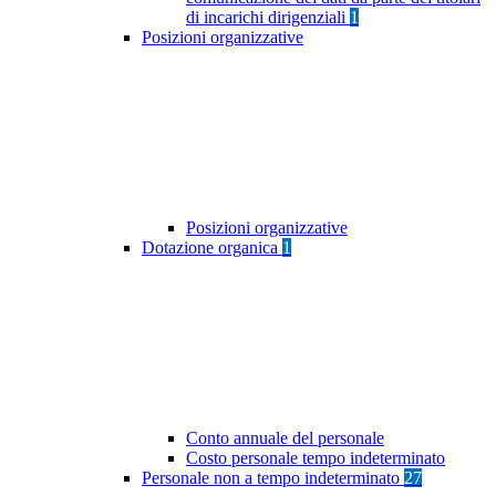
di incarichi dirigenziali
1
Posizioni organizzative
Posizioni organizzative
Dotazione organica
1
Conto annuale del personale
Costo personale tempo indeterminato
Personale non a tempo indeterminato
27