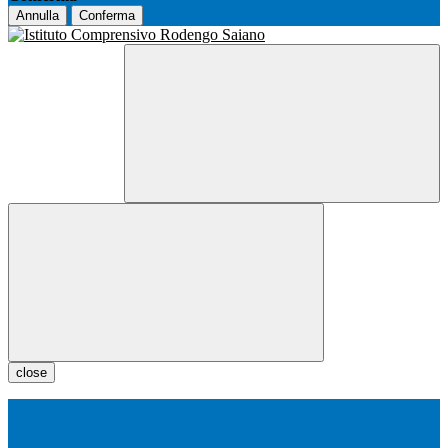
Annulla
Conferma
close