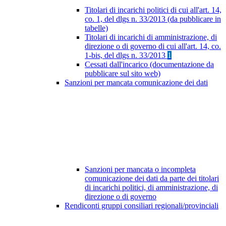
Titolari di incarichi politici di cui all'art. 14,
co. 1, del dlgs n. 33/2013 (da pubblicare in
tabelle)
Titolari di incarichi di amministrazione, di
direzione o di governo di cui all'art. 14, co.
1-bis, del dlgs n. 33/2013
1
Cessati dall'incarico (documentazione da
pubblicare sul sito web)
Sanzioni per mancata comunicazione dei dati
Sanzioni per mancata o incompleta
comunicazione dei dati da parte dei titolari
di incarichi politici, di amministrazione, di
direzione o di governo
Rendiconti gruppi consiliari regionali/provinciali