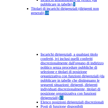
pubblicare in tabelle)
1
Titolari di incarichi dirigenziali (dirigenti non
generali)
18
Incarichi dirigenziali, a qualsiasi titolo
conferiti, ivi inclusi quelli conferiti
discrezionalmente dall'organo di indirizzo
politico senza procedure pubbliche di
selezione e titolari di posizione
organizzativa con funzioni dirigenziali (da
pubblicare in tabelle che distinguano le
seguenti situazioni: dirigenti, dirigenti
individuati discrezionalmente, titolari di
posizione organizzativa con funzioni
dirigenziali)
15
Elenco posizioni dirigenziali discrezionali
Posti di funzione disponibili