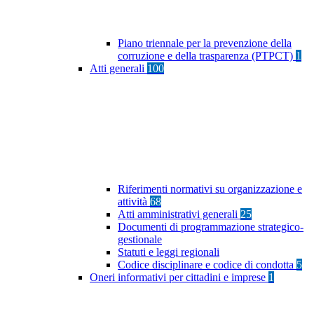
Piano triennale per la prevenzione della
corruzione e della trasparenza (PTPCT)
1
Atti generali
100
Riferimenti normativi su organizzazione e
attività
68
Atti amministrativi generali
25
Documenti di programmazione strategico-
gestionale
Statuti e leggi regionali
Codice disciplinare e codice di condotta
5
Oneri informativi per cittadini e imprese
1