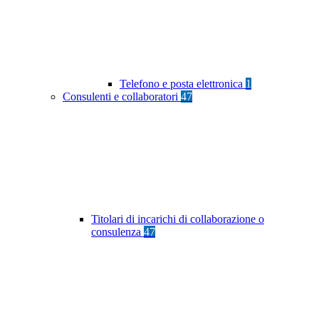
Telefono e posta elettronica
1
Consulenti e collaboratori
47
Titolari di incarichi di collaborazione o
consulenza
47