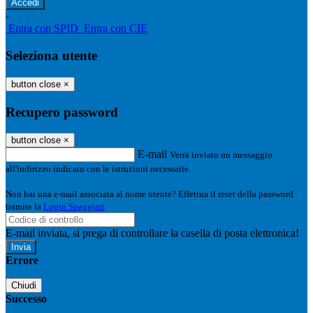
-
Entra con SPID
Entra con CIE
Seleziona utente
button close
×
Recupero password
button close
×
E-mail
Verrà inviato un messaggio
all'indirizzo indicato con le istruzioni necessarie.
Non hai una e-mail associata al nome utente? Effettua il reset della password
tramite la
Login Spaggiari
E-mail inviata, si prega di controllare la casella di posta elettronica!
Errore
Chiudi
Successo