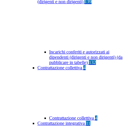
(dirigenti e non dirigenti)
139
Incarichi conferiti e autorizzati ai
dipendenti (dirigenti e non dirigenti) (da
pubblicare in tabelle)
132
Contrattazione collettiva
4
Contrattazione collettiva
4
Contrattazione integrativa
11