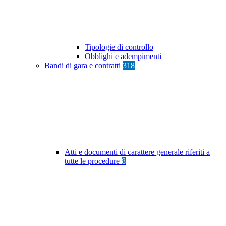
Tipologie di controllo
Obblighi e adempimenti
Bandi di gara e contratti
318
Atti e documenti di carattere generale riferiti a
tutte le procedure
8