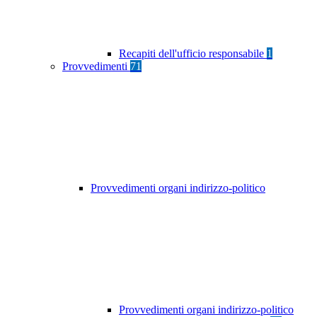
Recapiti dell'ufficio responsabile
1
Provvedimenti
71
Provvedimenti organi indirizzo-politico
Provvedimenti organi indirizzo-politico