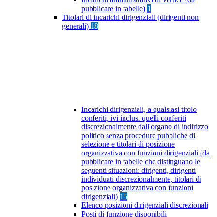
pubblicare in tabelle)
1
Titolari di incarichi dirigenziali (dirigenti non
generali)
18
Incarichi dirigenziali, a qualsiasi titolo
conferiti, ivi inclusi quelli conferiti
discrezionalmente dall'organo di indirizzo
politico senza procedure pubbliche di
selezione e titolari di posizione
organizzativa con funzioni dirigenziali (da
pubblicare in tabelle che distinguano le
seguenti situazioni: dirigenti, dirigenti
individuati discrezionalmente, titolari di
posizione organizzativa con funzioni
dirigenziali)
15
Elenco posizioni dirigenziali discrezionali
Posti di funzione disponibili