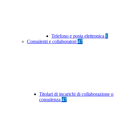
Telefono e posta elettronica
1
Consulenti e collaboratori
47
Titolari di incarichi di collaborazione o
consulenza
47