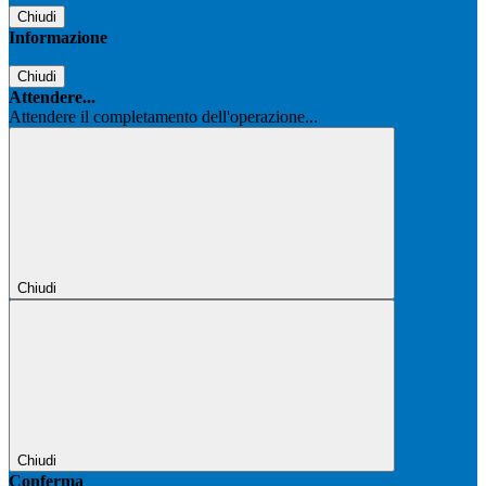
Chiudi
Informazione
Chiudi
Attendere...
Attendere il completamento dell'operazione...
Chiudi
Chiudi
Conferma