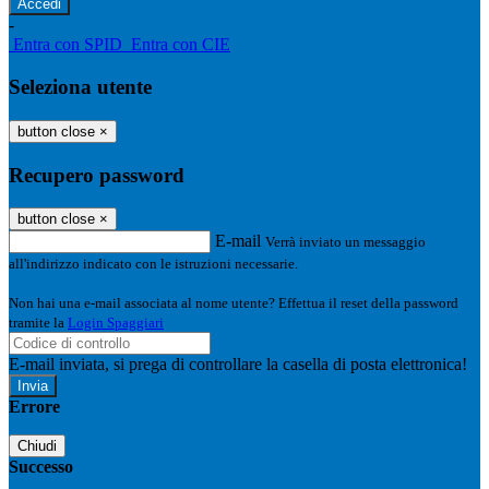
-
Entra con SPID
Entra con CIE
Seleziona utente
button close
×
Recupero password
button close
×
E-mail
Verrà inviato un messaggio
all'indirizzo indicato con le istruzioni necessarie.
Non hai una e-mail associata al nome utente? Effettua il reset della password
tramite la
Login Spaggiari
E-mail inviata, si prega di controllare la casella di posta elettronica!
Errore
Chiudi
Successo