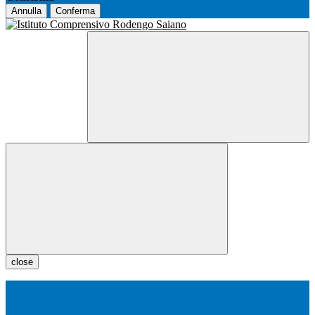
Annulla
Conferma
close