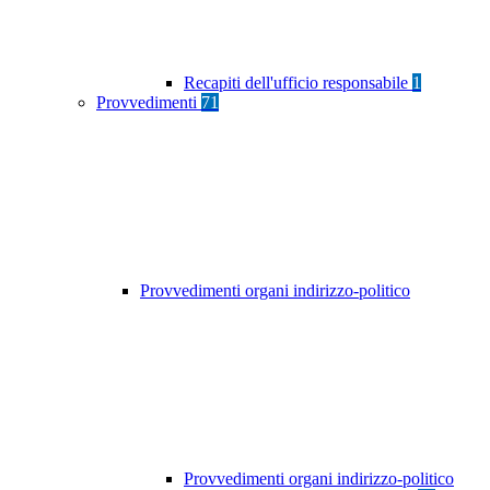
Recapiti dell'ufficio responsabile
1
Provvedimenti
71
Provvedimenti organi indirizzo-politico
Provvedimenti organi indirizzo-politico