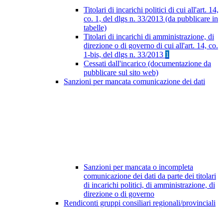
Titolari di incarichi politici di cui all'art. 14,
co. 1, del dlgs n. 33/2013 (da pubblicare in
tabelle)
Titolari di incarichi di amministrazione, di
direzione o di governo di cui all'art. 14, co.
1-bis, del dlgs n. 33/2013
1
Cessati dall'incarico (documentazione da
pubblicare sul sito web)
Sanzioni per mancata comunicazione dei dati
Sanzioni per mancata o incompleta
comunicazione dei dati da parte dei titolari
di incarichi politici, di amministrazione, di
direzione o di governo
Rendiconti gruppi consiliari regionali/provinciali