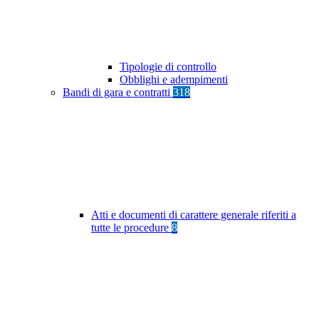
Tipologie di controllo
Obblighi e adempimenti
Bandi di gara e contratti
318
Atti e documenti di carattere generale riferiti a
tutte le procedure
8