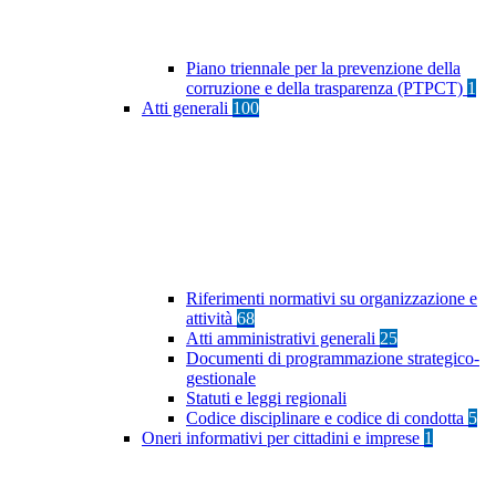
Piano triennale per la prevenzione della
corruzione e della trasparenza (PTPCT)
1
Atti generali
100
Riferimenti normativi su organizzazione e
attività
68
Atti amministrativi generali
25
Documenti di programmazione strategico-
gestionale
Statuti e leggi regionali
Codice disciplinare e codice di condotta
5
Oneri informativi per cittadini e imprese
1