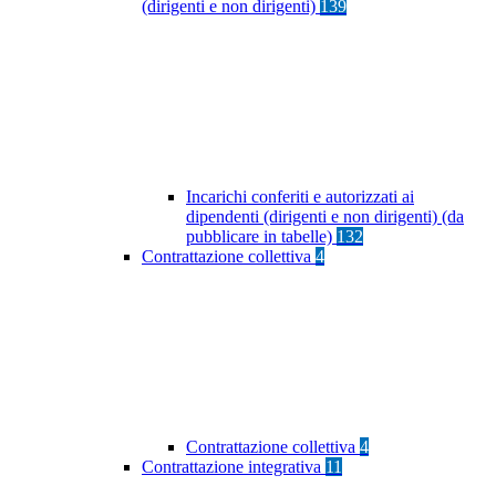
(dirigenti e non dirigenti)
139
Incarichi conferiti e autorizzati ai
dipendenti (dirigenti e non dirigenti) (da
pubblicare in tabelle)
132
Contrattazione collettiva
4
Contrattazione collettiva
4
Contrattazione integrativa
11