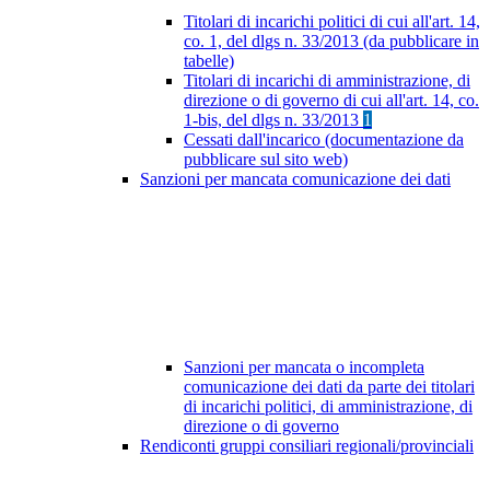
Titolari di incarichi politici di cui all'art. 14,
co. 1, del dlgs n. 33/2013 (da pubblicare in
tabelle)
Titolari di incarichi di amministrazione, di
direzione o di governo di cui all'art. 14, co.
1-bis, del dlgs n. 33/2013
1
Cessati dall'incarico (documentazione da
pubblicare sul sito web)
Sanzioni per mancata comunicazione dei dati
Sanzioni per mancata o incompleta
comunicazione dei dati da parte dei titolari
di incarichi politici, di amministrazione, di
direzione o di governo
Rendiconti gruppi consiliari regionali/provinciali