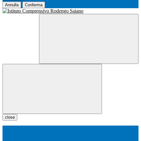
Annulla
Conferma
close