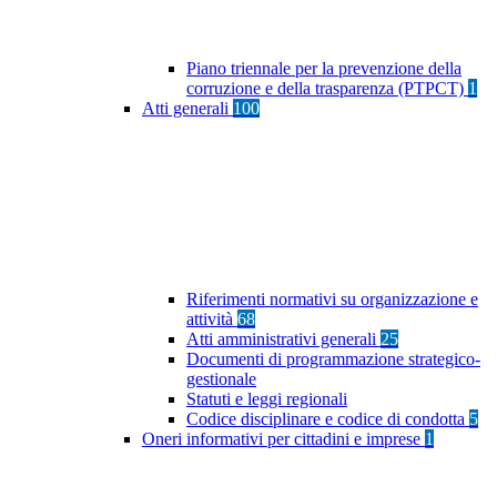
Piano triennale per la prevenzione della
corruzione e della trasparenza (PTPCT)
1
Atti generali
100
Riferimenti normativi su organizzazione e
attività
68
Atti amministrativi generali
25
Documenti di programmazione strategico-
gestionale
Statuti e leggi regionali
Codice disciplinare e codice di condotta
5
Oneri informativi per cittadini e imprese
1