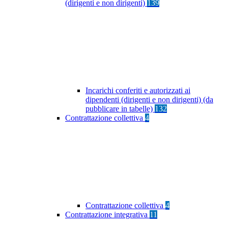
(dirigenti e non dirigenti)
139
Incarichi conferiti e autorizzati ai
dipendenti (dirigenti e non dirigenti) (da
pubblicare in tabelle)
132
Contrattazione collettiva
4
Contrattazione collettiva
4
Contrattazione integrativa
11