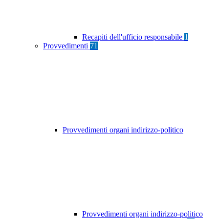
Recapiti dell'ufficio responsabile
1
Provvedimenti
71
Provvedimenti organi indirizzo-politico
Provvedimenti organi indirizzo-politico