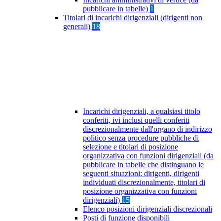
pubblicare in tabelle)
1
Titolari di incarichi dirigenziali (dirigenti non
generali)
18
Incarichi dirigenziali, a qualsiasi titolo
conferiti, ivi inclusi quelli conferiti
discrezionalmente dall'organo di indirizzo
politico senza procedure pubbliche di
selezione e titolari di posizione
organizzativa con funzioni dirigenziali (da
pubblicare in tabelle che distinguano le
seguenti situazioni: dirigenti, dirigenti
individuati discrezionalmente, titolari di
posizione organizzativa con funzioni
dirigenziali)
15
Elenco posizioni dirigenziali discrezionali
Posti di funzione disponibili