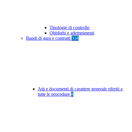
Tipologie di controllo
Obblighi e adempimenti
Bandi di gara e contratti
318
Atti e documenti di carattere generale riferiti a
tutte le procedure
8