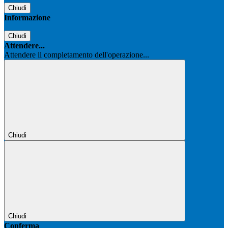
Chiudi
Informazione
Chiudi
Attendere...
Attendere il completamento dell'operazione...
Chiudi
Chiudi
Conferma