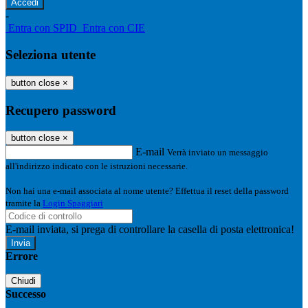
-
Entra con SPID
Entra con CIE
Seleziona utente
button close
×
Recupero password
button close
×
E-mail
Verrà inviato un messaggio
all'indirizzo indicato con le istruzioni necessarie.
Non hai una e-mail associata al nome utente? Effettua il reset della password
tramite la
Login Spaggiari
E-mail inviata, si prega di controllare la casella di posta elettronica!
Errore
Chiudi
Successo