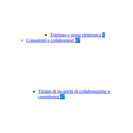
Telefono e posta elettronica
1
Consulenti e collaboratori
47
Titolari di incarichi di collaborazione o
consulenza
47