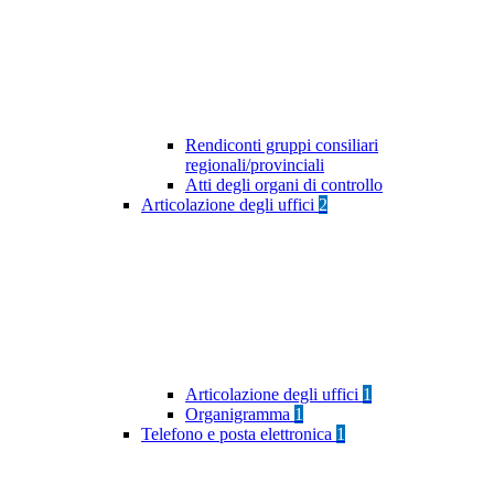
Rendiconti gruppi consiliari
regionali/provinciali
Atti degli organi di controllo
Articolazione degli uffici
2
Articolazione degli uffici
1
Organigramma
1
Telefono e posta elettronica
1