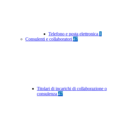
Telefono e posta elettronica
1
Consulenti e collaboratori
47
Titolari di incarichi di collaborazione o
consulenza
47