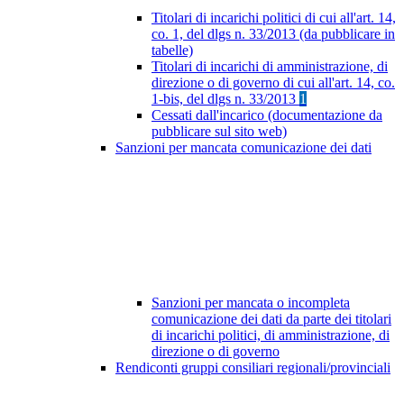
Titolari di incarichi politici di cui all'art. 14,
co. 1, del dlgs n. 33/2013 (da pubblicare in
tabelle)
Titolari di incarichi di amministrazione, di
direzione o di governo di cui all'art. 14, co.
1-bis, del dlgs n. 33/2013
1
Cessati dall'incarico (documentazione da
pubblicare sul sito web)
Sanzioni per mancata comunicazione dei dati
Sanzioni per mancata o incompleta
comunicazione dei dati da parte dei titolari
di incarichi politici, di amministrazione, di
direzione o di governo
Rendiconti gruppi consiliari regionali/provinciali