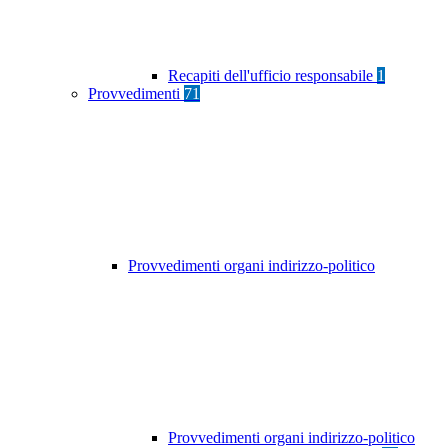
Recapiti dell'ufficio responsabile
1
Provvedimenti
71
Provvedimenti organi indirizzo-politico
Provvedimenti organi indirizzo-politico