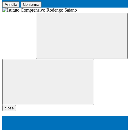
Annulla
Conferma
close