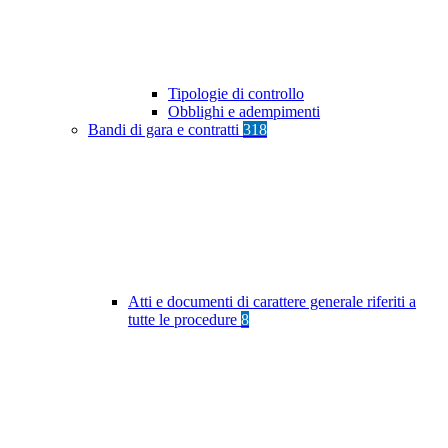
Tipologie di controllo
Obblighi e adempimenti
Bandi di gara e contratti
318
Atti e documenti di carattere generale riferiti a
tutte le procedure
8