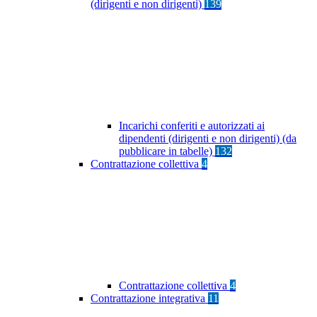
(dirigenti e non dirigenti)
139
Incarichi conferiti e autorizzati ai
dipendenti (dirigenti e non dirigenti) (da
pubblicare in tabelle)
132
Contrattazione collettiva
4
Contrattazione collettiva
4
Contrattazione integrativa
11