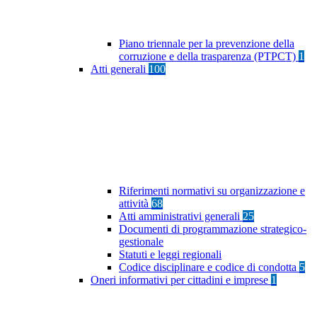
Piano triennale per la prevenzione della
corruzione e della trasparenza (PTPCT)
1
Atti generali
100
Riferimenti normativi su organizzazione e
attività
68
Atti amministrativi generali
25
Documenti di programmazione strategico-
gestionale
Statuti e leggi regionali
Codice disciplinare e codice di condotta
5
Oneri informativi per cittadini e imprese
1