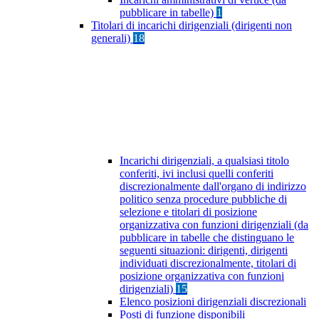
pubblicare in tabelle)
1
Titolari di incarichi dirigenziali (dirigenti non
generali)
18
Incarichi dirigenziali, a qualsiasi titolo
conferiti, ivi inclusi quelli conferiti
discrezionalmente dall'organo di indirizzo
politico senza procedure pubbliche di
selezione e titolari di posizione
organizzativa con funzioni dirigenziali (da
pubblicare in tabelle che distinguano le
seguenti situazioni: dirigenti, dirigenti
individuati discrezionalmente, titolari di
posizione organizzativa con funzioni
dirigenziali)
15
Elenco posizioni dirigenziali discrezionali
Posti di funzione disponibili