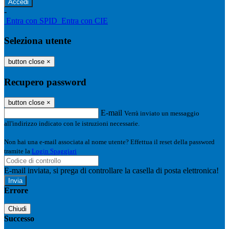
-
Entra con SPID
Entra con CIE
Seleziona utente
button close
×
Recupero password
button close
×
E-mail
Verrà inviato un messaggio
all'indirizzo indicato con le istruzioni necessarie.
Non hai una e-mail associata al nome utente? Effettua il reset della password
tramite la
Login Spaggiari
E-mail inviata, si prega di controllare la casella di posta elettronica!
Errore
Chiudi
Successo