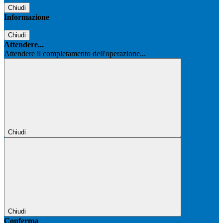
Chiudi
Informazione
Chiudi
Attendere...
Attendere il completamento dell'operazione...
Chiudi
Chiudi
Conferma