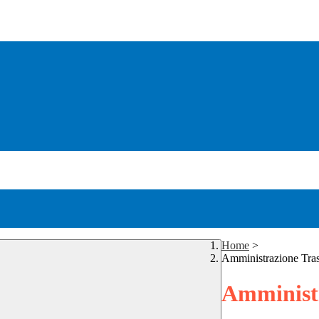
Home
>
Amministrazione Tra
Amministr