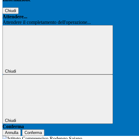
Chiudi
Attendere...
Attendere il completamento dell'operazione...
Chiudi
Chiudi
Conferma
Annulla
Conferma