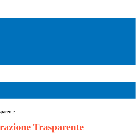
sparente
azione Trasparente