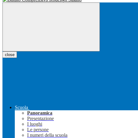
close
Scuola
Panoramica
Presentazione
I luoghi
Le persone
I numeri della scuola