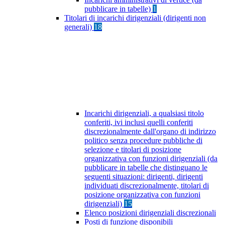
pubblicare in tabelle)
1
Titolari di incarichi dirigenziali (dirigenti non
generali)
18
Incarichi dirigenziali, a qualsiasi titolo
conferiti, ivi inclusi quelli conferiti
discrezionalmente dall'organo di indirizzo
politico senza procedure pubbliche di
selezione e titolari di posizione
organizzativa con funzioni dirigenziali (da
pubblicare in tabelle che distinguano le
seguenti situazioni: dirigenti, dirigenti
individuati discrezionalmente, titolari di
posizione organizzativa con funzioni
dirigenziali)
15
Elenco posizioni dirigenziali discrezionali
Posti di funzione disponibili