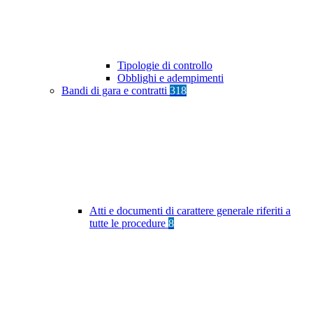
Tipologie di controllo
Obblighi e adempimenti
Bandi di gara e contratti
318
Atti e documenti di carattere generale riferiti a
tutte le procedure
8