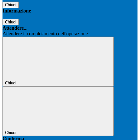
Chiudi
Informazione
Chiudi
Attendere...
Attendere il completamento dell'operazione...
Chiudi
Chiudi
Conferma