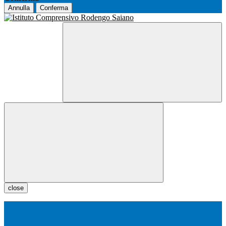
Annulla
Conferma
close