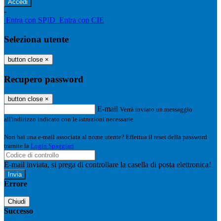
-
Entra con SPID
Entra con CIE
Seleziona utente
button close
×
Recupero password
button close
×
E-mail
Verrà inviato un messaggio
all'indirizzo indicato con le istruzioni necessarie.
Non hai una e-mail associata al nome utente? Effettua il reset della password
tramite la
Login Spaggiari
E-mail inviata, si prega di controllare la casella di posta elettronica!
Errore
Chiudi
Successo