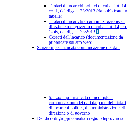
Titolari di incarichi politici di cui all'art. 14,
co. 1, del dlgs n. 33/2013 (da pubblicare in
tabelle)
Titolari di incarichi di amministrazione, di
direzione o di governo di cui all'art. 14, co.
1-bis, del dlgs n. 33/2013
1
Cessati dall'incarico (documentazione da
pubblicare sul sito web)
Sanzioni per mancata comunicazione dei dati
Sanzioni per mancata o incompleta
comunicazione dei dati da parte dei titolari
di incarichi politici, di amministrazione, di
direzione o di governo
Rendiconti gruppi consiliari regionali/provinciali