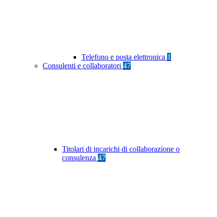
Telefono e posta elettronica
1
Consulenti e collaboratori
47
Titolari di incarichi di collaborazione o
consulenza
47