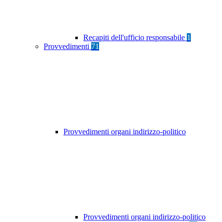
Recapiti dell'ufficio responsabile
1
Provvedimenti
71
Provvedimenti organi indirizzo-politico
Provvedimenti organi indirizzo-politico