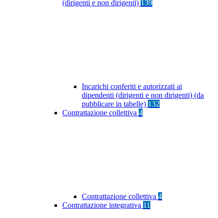
(dirigenti e non dirigenti)
139
Incarichi conferiti e autorizzati ai
dipendenti (dirigenti e non dirigenti) (da
pubblicare in tabelle)
132
Contrattazione collettiva
4
Contrattazione collettiva
4
Contrattazione integrativa
11