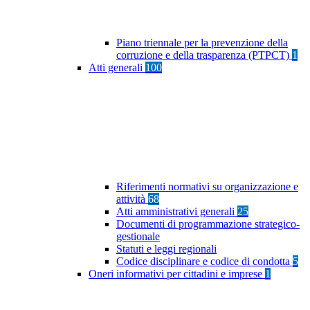
Piano triennale per la prevenzione della
corruzione e della trasparenza (PTPCT)
1
Atti generali
100
Riferimenti normativi su organizzazione e
attività
68
Atti amministrativi generali
25
Documenti di programmazione strategico-
gestionale
Statuti e leggi regionali
Codice disciplinare e codice di condotta
5
Oneri informativi per cittadini e imprese
1