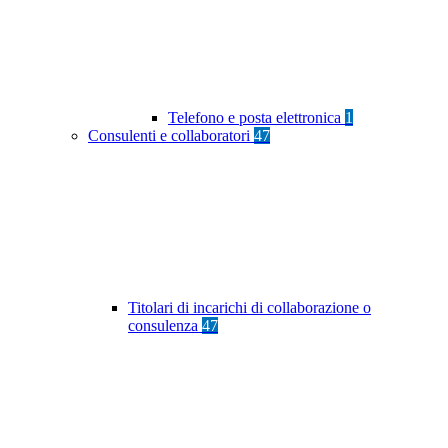
Telefono e posta elettronica
1
Consulenti e collaboratori
47
Titolari di incarichi di collaborazione o
consulenza
47