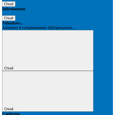
Chiudi
Informazione
Chiudi
Attendere...
Attendere il completamento dell'operazione...
Chiudi
Chiudi
Conferma