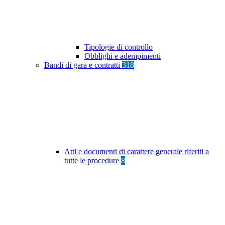
Tipologie di controllo
Obblighi e adempimenti
Bandi di gara e contratti
318
Atti e documenti di carattere generale riferiti a
tutte le procedure
8