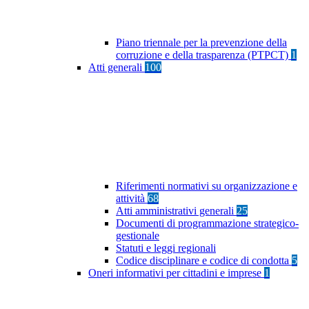
Piano triennale per la prevenzione della
corruzione e della trasparenza (PTPCT)
1
Atti generali
100
Riferimenti normativi su organizzazione e
attività
68
Atti amministrativi generali
25
Documenti di programmazione strategico-
gestionale
Statuti e leggi regionali
Codice disciplinare e codice di condotta
5
Oneri informativi per cittadini e imprese
1