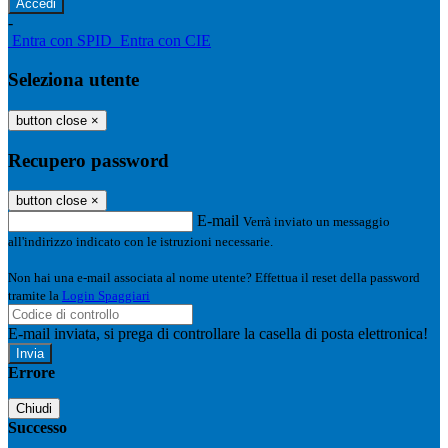
-
Entra con SPID
Entra con CIE
Seleziona utente
button close
×
Recupero password
button close
×
E-mail
Verrà inviato un messaggio
all'indirizzo indicato con le istruzioni necessarie.
Non hai una e-mail associata al nome utente? Effettua il reset della password
tramite la
Login Spaggiari
E-mail inviata, si prega di controllare la casella di posta elettronica!
Errore
Chiudi
Successo