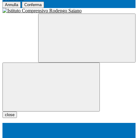
Annulla
Conferma
close