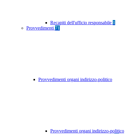
Recapiti dell'ufficio responsabile
1
Provvedimenti
71
Provvedimenti organi indirizzo-politico
Provvedimenti organi indirizzo-politico