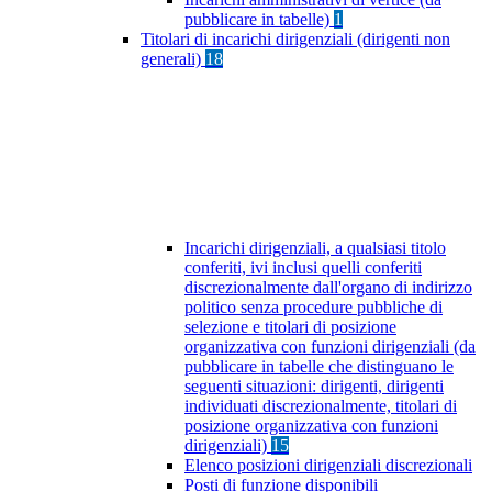
pubblicare in tabelle)
1
Titolari di incarichi dirigenziali (dirigenti non
generali)
18
Incarichi dirigenziali, a qualsiasi titolo
conferiti, ivi inclusi quelli conferiti
discrezionalmente dall'organo di indirizzo
politico senza procedure pubbliche di
selezione e titolari di posizione
organizzativa con funzioni dirigenziali (da
pubblicare in tabelle che distinguano le
seguenti situazioni: dirigenti, dirigenti
individuati discrezionalmente, titolari di
posizione organizzativa con funzioni
dirigenziali)
15
Elenco posizioni dirigenziali discrezionali
Posti di funzione disponibili