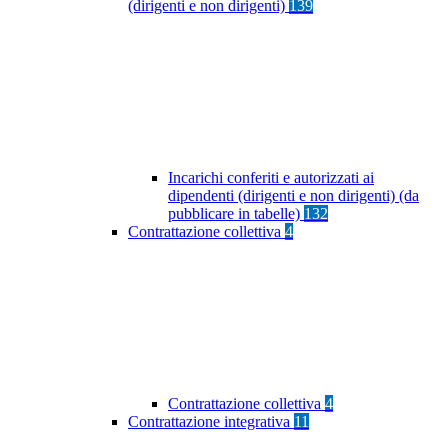
(dirigenti e non dirigenti)
139
Incarichi conferiti e autorizzati ai
dipendenti (dirigenti e non dirigenti) (da
pubblicare in tabelle)
132
Contrattazione collettiva
4
Contrattazione collettiva
4
Contrattazione integrativa
11