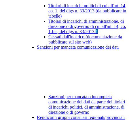
Titolari di incarichi politici di cui all'art. 14,
co. 1, del dlgs n. 33/2013 (da pubblicare in
tabelle)
Titolari di incarichi di amministrazione, di
direzione o di governo di cui all'art. 14, co.
1-bis, del dlgs n. 33/2013
1
Cessati dall'incarico (documentazione da
pubblicare sul sito web)
Sanzioni per mancata comunicazione dei dati
Sanzioni per mancata o incompleta
comunicazione dei dati da parte dei titolari
di incarichi politici, di amministrazione, di
direzione o di governo
Rendiconti gruppi consiliari regionali/provinciali