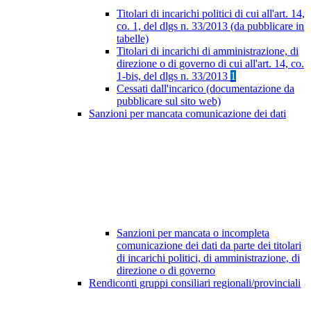
Titolari di incarichi politici di cui all'art. 14,
co. 1, del dlgs n. 33/2013 (da pubblicare in
tabelle)
Titolari di incarichi di amministrazione, di
direzione o di governo di cui all'art. 14, co.
1-bis, del dlgs n. 33/2013
1
Cessati dall'incarico (documentazione da
pubblicare sul sito web)
Sanzioni per mancata comunicazione dei dati
Sanzioni per mancata o incompleta
comunicazione dei dati da parte dei titolari
di incarichi politici, di amministrazione, di
direzione o di governo
Rendiconti gruppi consiliari regionali/provinciali