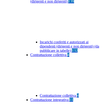
(dirigenti e non dirigenti)
139
Incarichi conferiti e autorizzati ai
dipendenti (dirigenti e non dirigenti) (da
pubblicare in tabelle)
132
Contrattazione collettiva
4
Contrattazione collettiva
4
Contrattazione integrativa
11