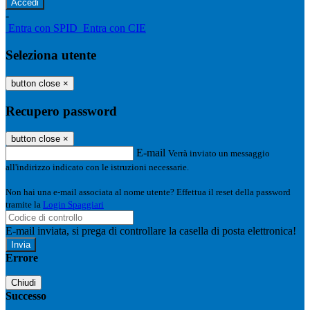
-
Entra con SPID
Entra con CIE
Seleziona utente
button close
×
Recupero password
button close
×
E-mail
Verrà inviato un messaggio
all'indirizzo indicato con le istruzioni necessarie.
Non hai una e-mail associata al nome utente? Effettua il reset della password
tramite la
Login Spaggiari
E-mail inviata, si prega di controllare la casella di posta elettronica!
Errore
Chiudi
Successo