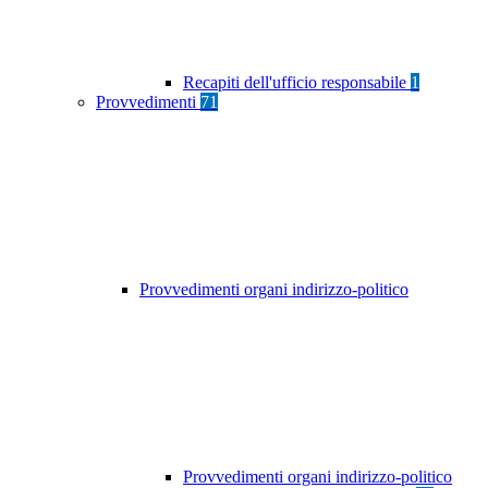
Recapiti dell'ufficio responsabile
1
Provvedimenti
71
Provvedimenti organi indirizzo-politico
Provvedimenti organi indirizzo-politico