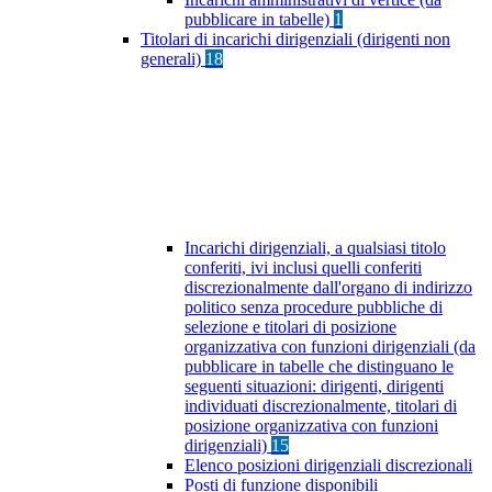
pubblicare in tabelle)
1
Titolari di incarichi dirigenziali (dirigenti non
generali)
18
Incarichi dirigenziali, a qualsiasi titolo
conferiti, ivi inclusi quelli conferiti
discrezionalmente dall'organo di indirizzo
politico senza procedure pubbliche di
selezione e titolari di posizione
organizzativa con funzioni dirigenziali (da
pubblicare in tabelle che distinguano le
seguenti situazioni: dirigenti, dirigenti
individuati discrezionalmente, titolari di
posizione organizzativa con funzioni
dirigenziali)
15
Elenco posizioni dirigenziali discrezionali
Posti di funzione disponibili