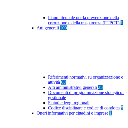
Piano triennale per la prevenzione della
corruzione e della trasparenza (PTPCT)
1
Atti generali
100
Riferimenti normativi su organizzazione e
attività
68
Atti amministrativi generali
25
Documenti di programmazione strategico-
gestionale
Statuti e leggi regionali
Codice disciplinare e codice di condotta
5
Oneri informativi per cittadini e imprese
1