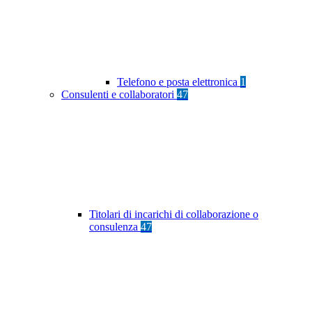
Telefono e posta elettronica
1
Consulenti e collaboratori
47
Titolari di incarichi di collaborazione o
consulenza
47