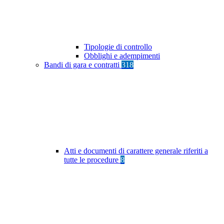
Tipologie di controllo
Obblighi e adempimenti
Bandi di gara e contratti
318
Atti e documenti di carattere generale riferiti a
tutte le procedure
8