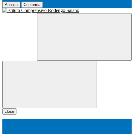
Annulla
Conferma
close