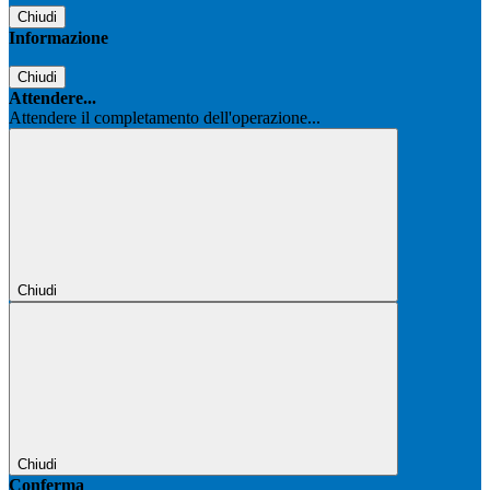
Chiudi
Informazione
Chiudi
Attendere...
Attendere il completamento dell'operazione...
Chiudi
Chiudi
Conferma