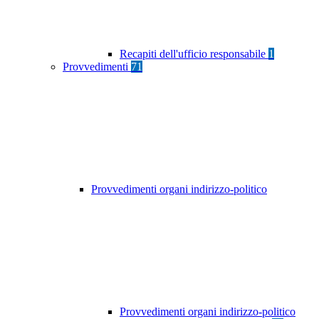
Recapiti dell'ufficio responsabile
1
Provvedimenti
71
Provvedimenti organi indirizzo-politico
Provvedimenti organi indirizzo-politico