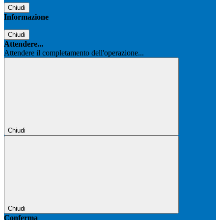
Chiudi
Informazione
Chiudi
Attendere...
Attendere il completamento dell'operazione...
Chiudi
Chiudi
Conferma