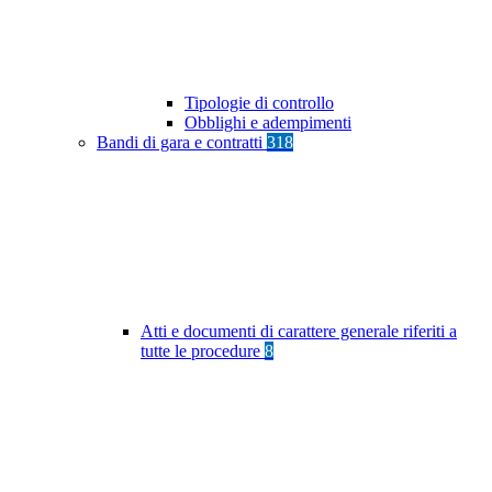
Tipologie di controllo
Obblighi e adempimenti
Bandi di gara e contratti
318
Atti e documenti di carattere generale riferiti a
tutte le procedure
8