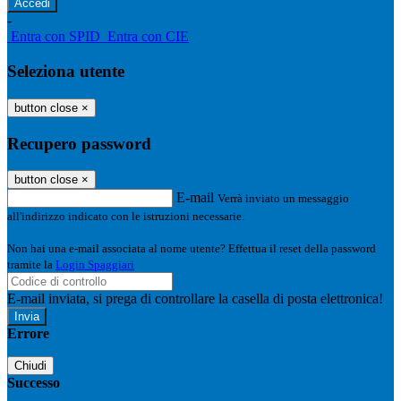
-
Entra con SPID
Entra con CIE
Seleziona utente
button close
×
Recupero password
button close
×
E-mail
Verrà inviato un messaggio
all'indirizzo indicato con le istruzioni necessarie.
Non hai una e-mail associata al nome utente? Effettua il reset della password
tramite la
Login Spaggiari
E-mail inviata, si prega di controllare la casella di posta elettronica!
Errore
Chiudi
Successo