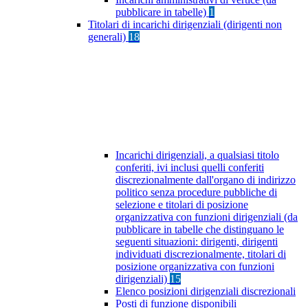
pubblicare in tabelle)
1
Titolari di incarichi dirigenziali (dirigenti non
generali)
18
Incarichi dirigenziali, a qualsiasi titolo
conferiti, ivi inclusi quelli conferiti
discrezionalmente dall'organo di indirizzo
politico senza procedure pubbliche di
selezione e titolari di posizione
organizzativa con funzioni dirigenziali (da
pubblicare in tabelle che distinguano le
seguenti situazioni: dirigenti, dirigenti
individuati discrezionalmente, titolari di
posizione organizzativa con funzioni
dirigenziali)
15
Elenco posizioni dirigenziali discrezionali
Posti di funzione disponibili