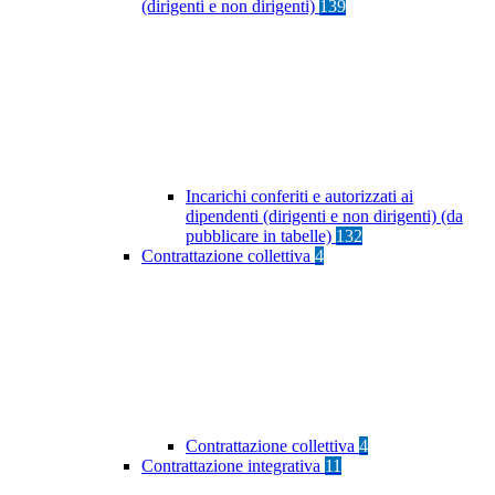
(dirigenti e non dirigenti)
139
Incarichi conferiti e autorizzati ai
dipendenti (dirigenti e non dirigenti) (da
pubblicare in tabelle)
132
Contrattazione collettiva
4
Contrattazione collettiva
4
Contrattazione integrativa
11