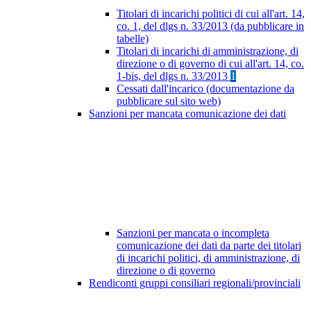
Titolari di incarichi politici di cui all'art. 14,
co. 1, del dlgs n. 33/2013 (da pubblicare in
tabelle)
Titolari di incarichi di amministrazione, di
direzione o di governo di cui all'art. 14, co.
1-bis, del dlgs n. 33/2013
1
Cessati dall'incarico (documentazione da
pubblicare sul sito web)
Sanzioni per mancata comunicazione dei dati
Sanzioni per mancata o incompleta
comunicazione dei dati da parte dei titolari
di incarichi politici, di amministrazione, di
direzione o di governo
Rendiconti gruppi consiliari regionali/provinciali