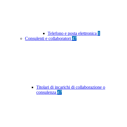
Telefono e posta elettronica
1
Consulenti e collaboratori
47
Titolari di incarichi di collaborazione o
consulenza
47