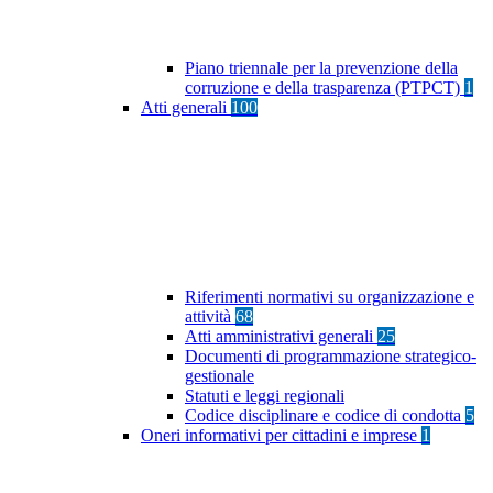
Piano triennale per la prevenzione della
corruzione e della trasparenza (PTPCT)
1
Atti generali
100
Riferimenti normativi su organizzazione e
attività
68
Atti amministrativi generali
25
Documenti di programmazione strategico-
gestionale
Statuti e leggi regionali
Codice disciplinare e codice di condotta
5
Oneri informativi per cittadini e imprese
1