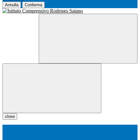
Annulla
Conferma
close