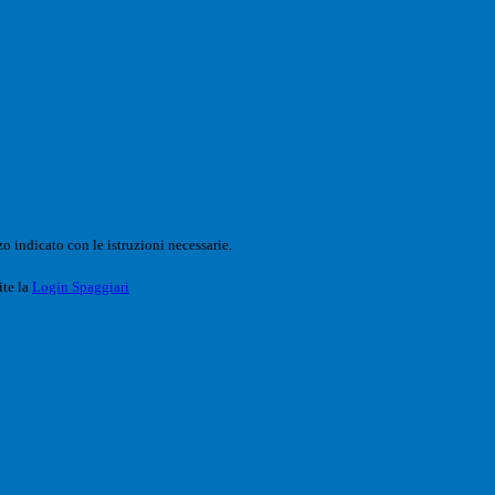
o indicato con le istruzioni necessarie.
ite la
Login Spaggiari