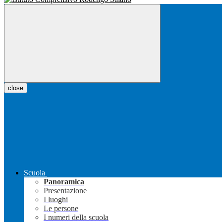
close
Scuola
Panoramica
Presentazione
I luoghi
Le persone
I numeri della scuola