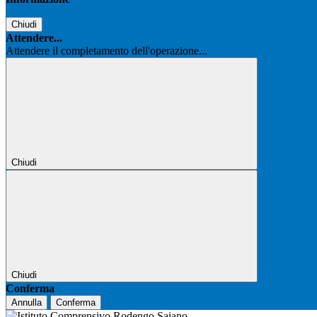
Chiudi
Attendere...
Attendere il completamento dell'operazione...
Chiudi
Chiudi
Conferma
Annulla
Conferma