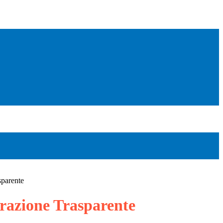
sparente
azione Trasparente