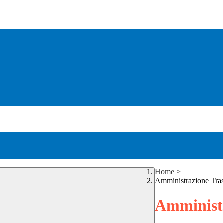
Home
>
Amministrazione Tra
Amministr