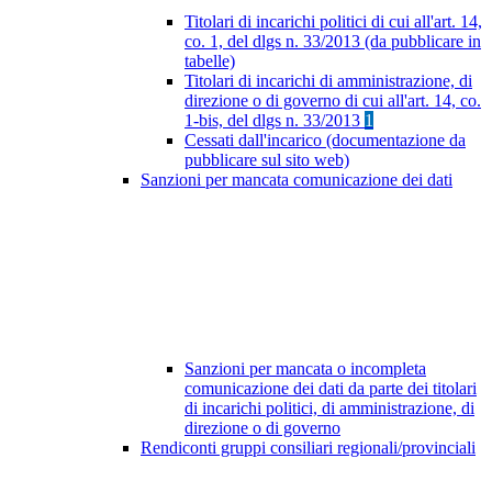
Titolari di incarichi politici di cui all'art. 14,
co. 1, del dlgs n. 33/2013 (da pubblicare in
tabelle)
Titolari di incarichi di amministrazione, di
direzione o di governo di cui all'art. 14, co.
1-bis, del dlgs n. 33/2013
1
Cessati dall'incarico (documentazione da
pubblicare sul sito web)
Sanzioni per mancata comunicazione dei dati
Sanzioni per mancata o incompleta
comunicazione dei dati da parte dei titolari
di incarichi politici, di amministrazione, di
direzione o di governo
Rendiconti gruppi consiliari regionali/provinciali