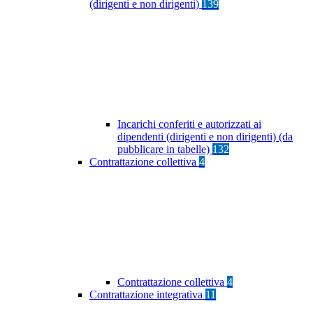
(dirigenti e non dirigenti)
139
Incarichi conferiti e autorizzati ai
dipendenti (dirigenti e non dirigenti) (da
pubblicare in tabelle)
132
Contrattazione collettiva
4
Contrattazione collettiva
4
Contrattazione integrativa
11