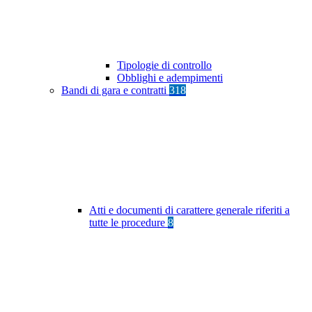
Tipologie di controllo
Obblighi e adempimenti
Bandi di gara e contratti
318
Atti e documenti di carattere generale riferiti a
tutte le procedure
8