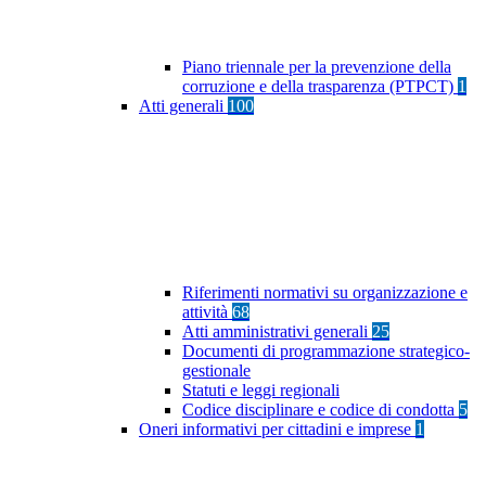
Piano triennale per la prevenzione della
corruzione e della trasparenza (PTPCT)
1
Atti generali
100
Riferimenti normativi su organizzazione e
attività
68
Atti amministrativi generali
25
Documenti di programmazione strategico-
gestionale
Statuti e leggi regionali
Codice disciplinare e codice di condotta
5
Oneri informativi per cittadini e imprese
1