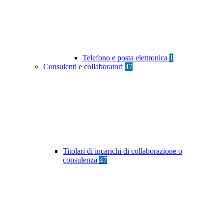
Telefono e posta elettronica
1
Consulenti e collaboratori
47
Titolari di incarichi di collaborazione o
consulenza
47