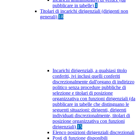
pubblicare in tabelle)
1
Titolari di incarichi dirigenziali (dirigenti non
generali)
18
Incarichi dirigenziali, a qualsiasi titolo
conferiti, ivi inclusi quelli conferiti
discrezionalmente dall'organo di indirizzo
politico senza procedure pubbliche di
selezione e titolari di posizione
organizzativa con funzioni dirigenziali (da
pubblicare in tabelle che distinguano le
seguenti situazioni: dirigenti, dirigenti
individuati discrezionalmente, titolari di
posizione organizzativa con funzioni
dirigenziali)
15
Elenco posizioni dirigenziali discrezionali
Posti di funzione disponibili