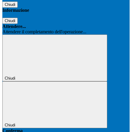
Chiudi
Informazione
Chiudi
Attendere...
Attendere il completamento dell'operazione...
Chiudi
Chiudi
Conferma