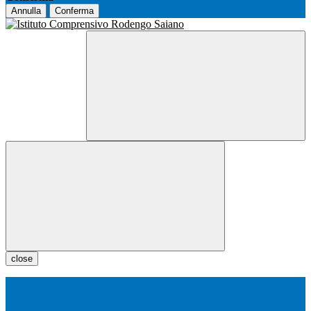
Annulla
Conferma
close