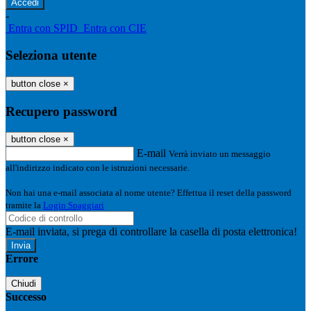
-
Entra con SPID
Entra con CIE
Seleziona utente
button close
×
Recupero password
button close
×
E-mail
Verrà inviato un messaggio
all'indirizzo indicato con le istruzioni necessarie.
Non hai una e-mail associata al nome utente? Effettua il reset della password
tramite la
Login Spaggiari
E-mail inviata, si prega di controllare la casella di posta elettronica!
Errore
Chiudi
Successo