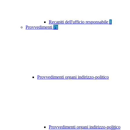
Recapiti dell'ufficio responsabile
1
Provvedimenti
71
Provvedimenti organi indirizzo-politico
Provvedimenti organi indirizzo-politico