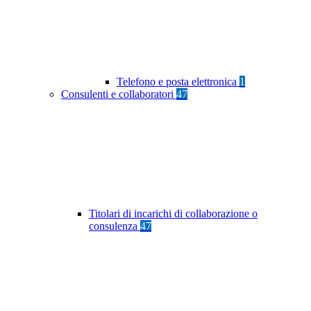
Telefono e posta elettronica
1
Consulenti e collaboratori
47
Titolari di incarichi di collaborazione o
consulenza
47