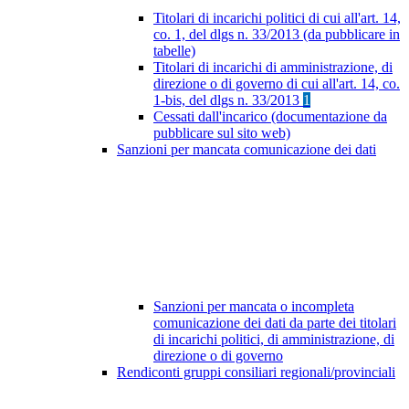
Titolari di incarichi politici di cui all'art. 14,
co. 1, del dlgs n. 33/2013 (da pubblicare in
tabelle)
Titolari di incarichi di amministrazione, di
direzione o di governo di cui all'art. 14, co.
1-bis, del dlgs n. 33/2013
1
Cessati dall'incarico (documentazione da
pubblicare sul sito web)
Sanzioni per mancata comunicazione dei dati
Sanzioni per mancata o incompleta
comunicazione dei dati da parte dei titolari
di incarichi politici, di amministrazione, di
direzione o di governo
Rendiconti gruppi consiliari regionali/provinciali