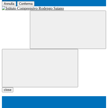
Annulla
Conferma
close