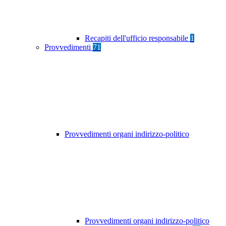
Recapiti dell'ufficio responsabile
1
Provvedimenti
71
Provvedimenti organi indirizzo-politico
Provvedimenti organi indirizzo-politico