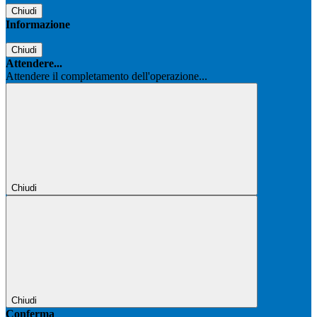
Chiudi
Informazione
Chiudi
Attendere...
Attendere il completamento dell'operazione...
Chiudi
Chiudi
Conferma