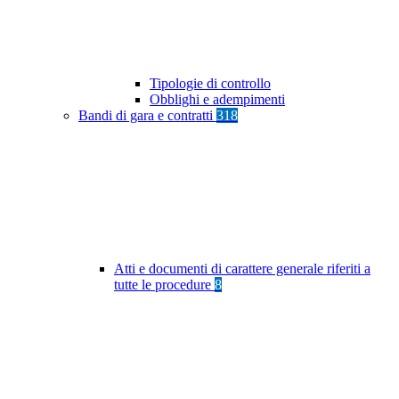
Tipologie di controllo
Obblighi e adempimenti
Bandi di gara e contratti
318
Atti e documenti di carattere generale riferiti a
tutte le procedure
8