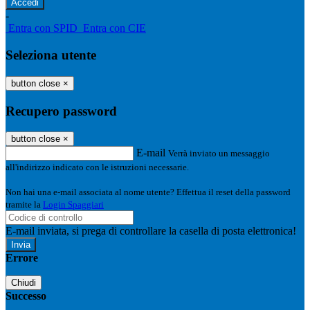
-
Entra con SPID
Entra con CIE
Seleziona utente
button close
×
Recupero password
button close
×
E-mail
Verrà inviato un messaggio
all'indirizzo indicato con le istruzioni necessarie.
Non hai una e-mail associata al nome utente? Effettua il reset della password
tramite la
Login Spaggiari
E-mail inviata, si prega di controllare la casella di posta elettronica!
Errore
Chiudi
Successo