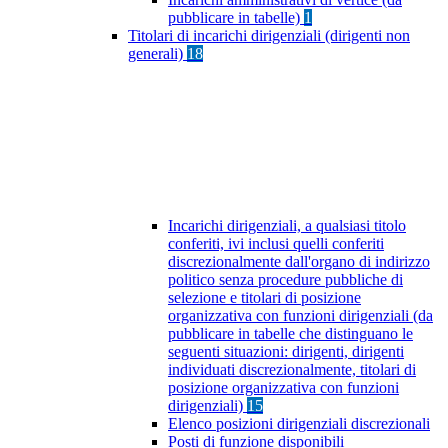
pubblicare in tabelle)
1
Titolari di incarichi dirigenziali (dirigenti non
generali)
18
Incarichi dirigenziali, a qualsiasi titolo
conferiti, ivi inclusi quelli conferiti
discrezionalmente dall'organo di indirizzo
politico senza procedure pubbliche di
selezione e titolari di posizione
organizzativa con funzioni dirigenziali (da
pubblicare in tabelle che distinguano le
seguenti situazioni: dirigenti, dirigenti
individuati discrezionalmente, titolari di
posizione organizzativa con funzioni
dirigenziali)
15
Elenco posizioni dirigenziali discrezionali
Posti di funzione disponibili