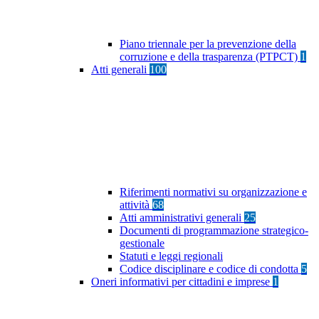
Piano triennale per la prevenzione della
corruzione e della trasparenza (PTPCT)
1
Atti generali
100
Riferimenti normativi su organizzazione e
attività
68
Atti amministrativi generali
25
Documenti di programmazione strategico-
gestionale
Statuti e leggi regionali
Codice disciplinare e codice di condotta
5
Oneri informativi per cittadini e imprese
1