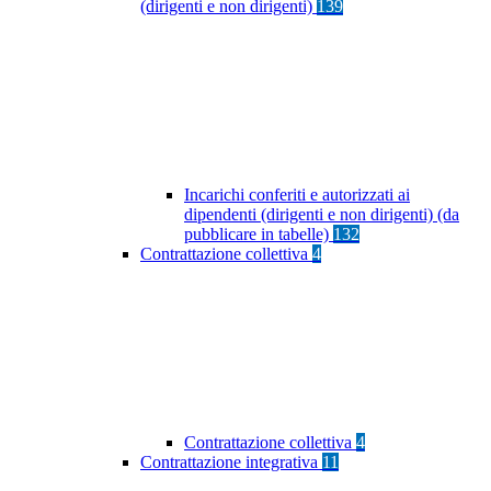
(dirigenti e non dirigenti)
139
Incarichi conferiti e autorizzati ai
dipendenti (dirigenti e non dirigenti) (da
pubblicare in tabelle)
132
Contrattazione collettiva
4
Contrattazione collettiva
4
Contrattazione integrativa
11