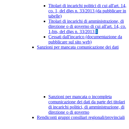
Titolari di incarichi politici di cui all'art. 14,
co. 1, del dlgs n. 33/2013 (da pubblicare in
tabelle)
Titolari di incarichi di amministrazione, di
direzione o di governo di cui all'art. 14, co.
1-bis, del dlgs n. 33/2013
1
Cessati dall'incarico (documentazione da
pubblicare sul sito web)
Sanzioni per mancata comunicazione dei dati
Sanzioni per mancata o incompleta
comunicazione dei dati da parte dei titolari
di incarichi politici, di amministrazione, di
direzione o di governo
Rendiconti gruppi consiliari regionali/provinciali