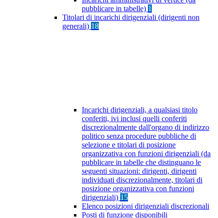
pubblicare in tabelle)
1
Titolari di incarichi dirigenziali (dirigenti non
generali)
18
Incarichi dirigenziali, a qualsiasi titolo
conferiti, ivi inclusi quelli conferiti
discrezionalmente dall'organo di indirizzo
politico senza procedure pubbliche di
selezione e titolari di posizione
organizzativa con funzioni dirigenziali (da
pubblicare in tabelle che distinguano le
seguenti situazioni: dirigenti, dirigenti
individuati discrezionalmente, titolari di
posizione organizzativa con funzioni
dirigenziali)
15
Elenco posizioni dirigenziali discrezionali
Posti di funzione disponibili