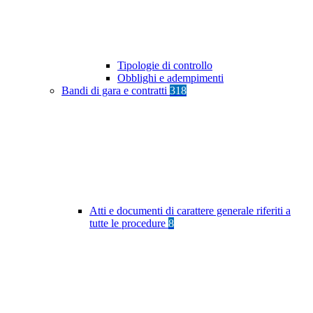
Tipologie di controllo
Obblighi e adempimenti
Bandi di gara e contratti
318
Atti e documenti di carattere generale riferiti a
tutte le procedure
8