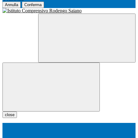
Annulla
Conferma
close