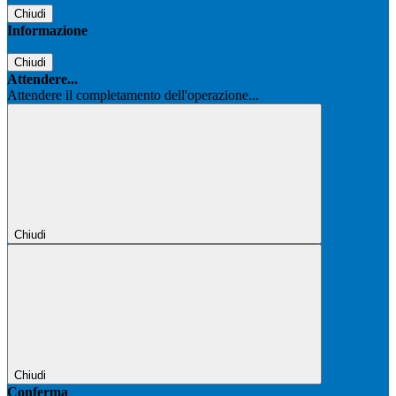
Chiudi
Informazione
Chiudi
Attendere...
Attendere il completamento dell'operazione...
Chiudi
Chiudi
Conferma