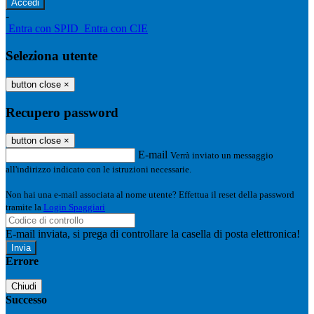
-
Entra con SPID
Entra con CIE
Seleziona utente
button close
×
Recupero password
button close
×
E-mail
Verrà inviato un messaggio
all'indirizzo indicato con le istruzioni necessarie.
Non hai una e-mail associata al nome utente? Effettua il reset della password
tramite la
Login Spaggiari
E-mail inviata, si prega di controllare la casella di posta elettronica!
Errore
Chiudi
Successo