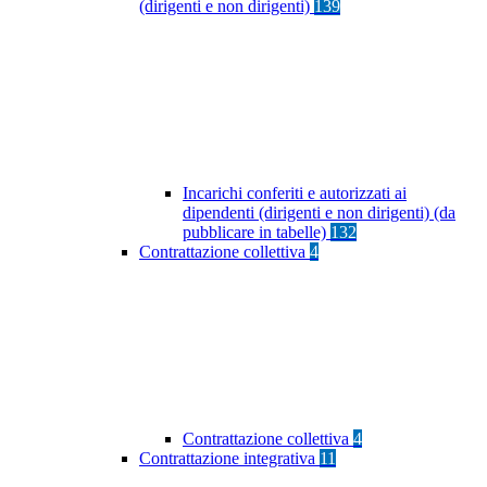
(dirigenti e non dirigenti)
139
Incarichi conferiti e autorizzati ai
dipendenti (dirigenti e non dirigenti) (da
pubblicare in tabelle)
132
Contrattazione collettiva
4
Contrattazione collettiva
4
Contrattazione integrativa
11