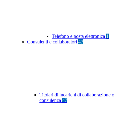
Telefono e posta elettronica
1
Consulenti e collaboratori
47
Titolari di incarichi di collaborazione o
consulenza
47