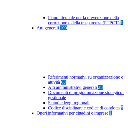
Piano triennale per la prevenzione della
corruzione e della trasparenza (PTPCT)
1
Atti generali
100
Riferimenti normativi su organizzazione e
attività
68
Atti amministrativi generali
25
Documenti di programmazione strategico-
gestionale
Statuti e leggi regionali
Codice disciplinare e codice di condotta
5
Oneri informativi per cittadini e imprese
1