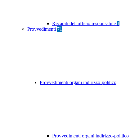
Recapiti dell'ufficio responsabile
1
Provvedimenti
71
Provvedimenti organi indirizzo-politico
Provvedimenti organi indirizzo-politico