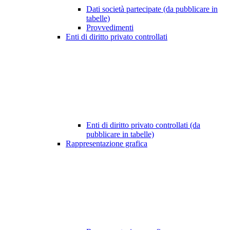
Dati società partecipate (da pubblicare in
tabelle)
Provvedimenti
Enti di diritto privato controllati
Enti di diritto privato controllati (da
pubblicare in tabelle)
Rappresentazione grafica