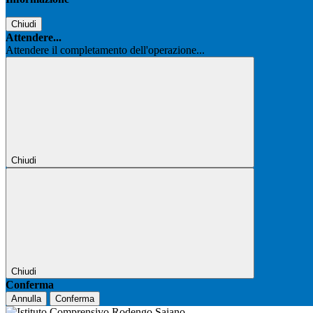
Chiudi
Attendere...
Attendere il completamento dell'operazione...
Chiudi
Chiudi
Conferma
Annulla
Conferma