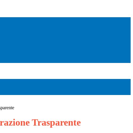
sparente
azione Trasparente