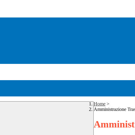
Home
>
Amministrazione Tra
Amministr