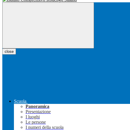
close
Scuola
Panoramica
Presentazione
I luoghi
Le persone
I numeri della scuola