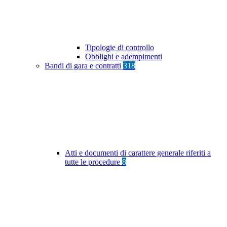
Tipologie di controllo
Obblighi e adempimenti
Bandi di gara e contratti
318
Atti e documenti di carattere generale riferiti a
tutte le procedure
8