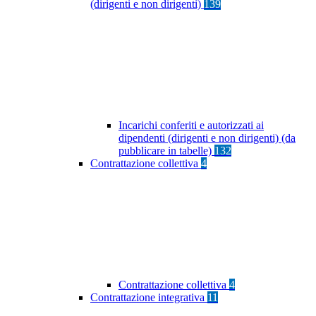
(dirigenti e non dirigenti)
139
Incarichi conferiti e autorizzati ai
dipendenti (dirigenti e non dirigenti) (da
pubblicare in tabelle)
132
Contrattazione collettiva
4
Contrattazione collettiva
4
Contrattazione integrativa
11