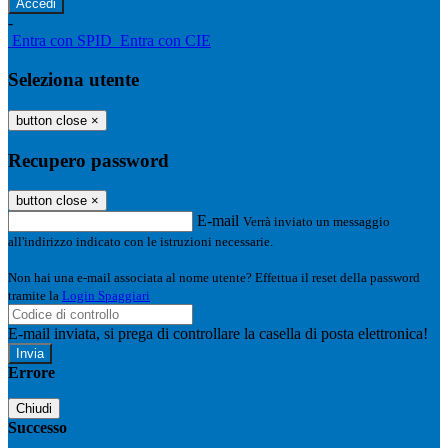
-
Entra con SPID
Entra con CIE
Seleziona utente
button close
×
Recupero password
button close
×
E-mail
Verrà inviato un messaggio
all'indirizzo indicato con le istruzioni necessarie.
Non hai una e-mail associata al nome utente? Effettua il reset della password
tramite la
Login Spaggiari
E-mail inviata, si prega di controllare la casella di posta elettronica!
Errore
Chiudi
Successo