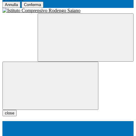
Annulla
Conferma
close