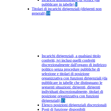
pubblicare in tabelle)
1
Titolari di incarichi dirigenziali (dirigenti non
generali)
18
Incarichi dirigenziali, a qualsiasi titolo
conferiti, ivi inclusi quelli conferiti
discrezionalmente dall'organo di indirizzo
politico senza procedure pubbliche di
selezione e titolari di posizione
organizzativa con funzioni dirigenziali (da
pubblicare in tabelle che distinguano le
seguenti situazioni: dirigenti, dirigenti
individuati discrezionalmente, titolari di
posizione organizzativa con funzioni
dirigenziali)
15
Elenco posizioni dirigenziali discrezionali
Posti di funzione disponibili