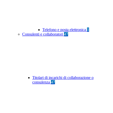
Telefono e posta elettronica
1
Consulenti e collaboratori
47
Titolari di incarichi di collaborazione o
consulenza
47