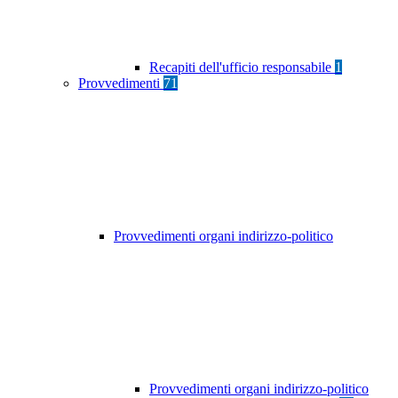
Recapiti dell'ufficio responsabile
1
Provvedimenti
71
Provvedimenti organi indirizzo-politico
Provvedimenti organi indirizzo-politico