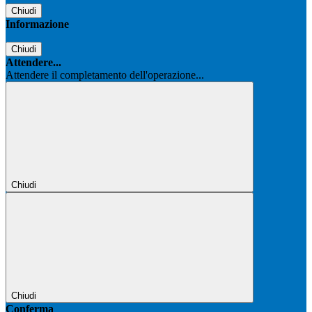
Chiudi
Informazione
Chiudi
Attendere...
Attendere il completamento dell'operazione...
Chiudi
Chiudi
Conferma