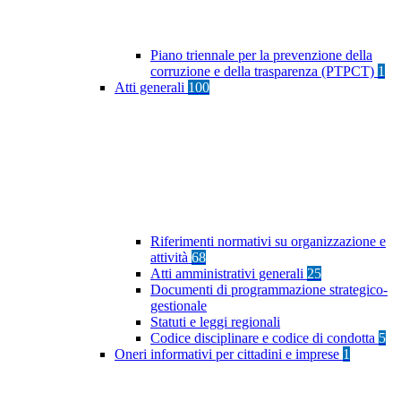
Piano triennale per la prevenzione della
corruzione e della trasparenza (PTPCT)
1
Atti generali
100
Riferimenti normativi su organizzazione e
attività
68
Atti amministrativi generali
25
Documenti di programmazione strategico-
gestionale
Statuti e leggi regionali
Codice disciplinare e codice di condotta
5
Oneri informativi per cittadini e imprese
1