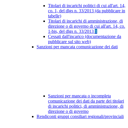
Titolari di incarichi politici di cui all'art. 14,
co. 1, del dlgs n. 33/2013 (da pubblicare in
tabelle)
Titolari di incarichi di amministrazione, di
direzione o di governo di cui all'art. 14, co.
1-bis, del dlgs n. 33/2013
1
Cessati dall'incarico (documentazione da
pubblicare sul sito web)
Sanzioni per mancata comunicazione dei dati
Sanzioni per mancata o incompleta
comunicazione dei dati da parte dei titolari
di incarichi politici, di amministrazione, di
direzione o di governo
Rendiconti gruppi consiliari regionali/provinciali