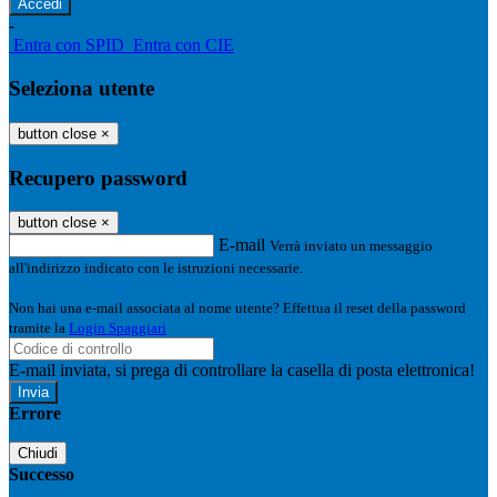
-
Entra con SPID
Entra con CIE
Seleziona utente
button close
×
Recupero password
button close
×
E-mail
Verrà inviato un messaggio
all'indirizzo indicato con le istruzioni necessarie.
Non hai una e-mail associata al nome utente? Effettua il reset della password
tramite la
Login Spaggiari
E-mail inviata, si prega di controllare la casella di posta elettronica!
Errore
Chiudi
Successo