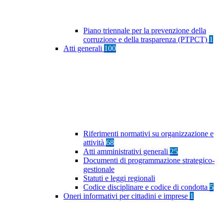
Piano triennale per la prevenzione della
corruzione e della trasparenza (PTPCT)
1
Atti generali
100
Riferimenti normativi su organizzazione e
attività
68
Atti amministrativi generali
25
Documenti di programmazione strategico-
gestionale
Statuti e leggi regionali
Codice disciplinare e codice di condotta
5
Oneri informativi per cittadini e imprese
1