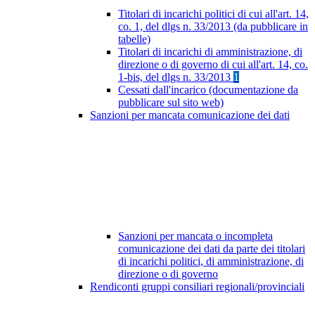
Titolari di incarichi politici di cui all'art. 14,
co. 1, del dlgs n. 33/2013 (da pubblicare in
tabelle)
Titolari di incarichi di amministrazione, di
direzione o di governo di cui all'art. 14, co.
1-bis, del dlgs n. 33/2013
1
Cessati dall'incarico (documentazione da
pubblicare sul sito web)
Sanzioni per mancata comunicazione dei dati
Sanzioni per mancata o incompleta
comunicazione dei dati da parte dei titolari
di incarichi politici, di amministrazione, di
direzione o di governo
Rendiconti gruppi consiliari regionali/provinciali