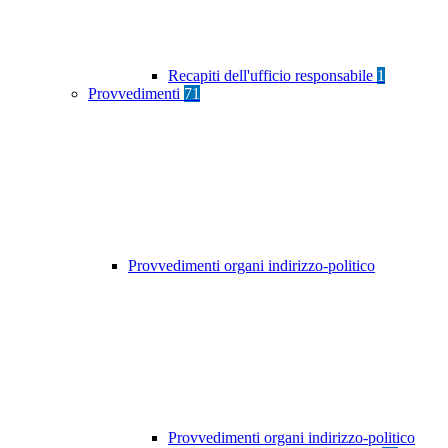
Recapiti dell'ufficio responsabile
1
Provvedimenti
71
Provvedimenti organi indirizzo-politico
Provvedimenti organi indirizzo-politico