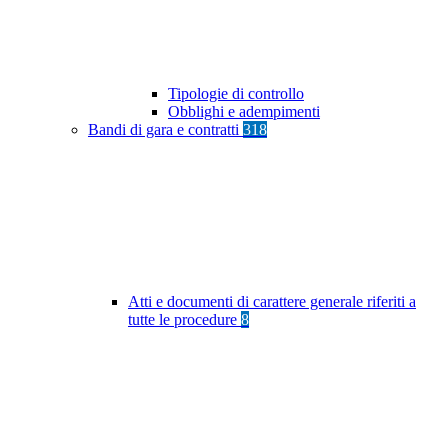
Tipologie di controllo
Obblighi e adempimenti
Bandi di gara e contratti
318
Atti e documenti di carattere generale riferiti a
tutte le procedure
8