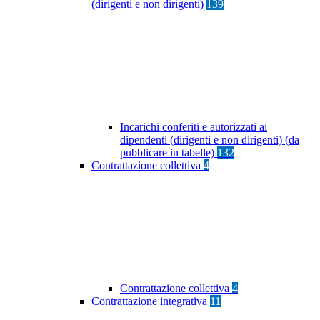
(dirigenti e non dirigenti)
139
Incarichi conferiti e autorizzati ai
dipendenti (dirigenti e non dirigenti) (da
pubblicare in tabelle)
132
Contrattazione collettiva
4
Contrattazione collettiva
4
Contrattazione integrativa
11