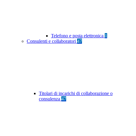
Telefono e posta elettronica
1
Consulenti e collaboratori
47
Titolari di incarichi di collaborazione o
consulenza
47