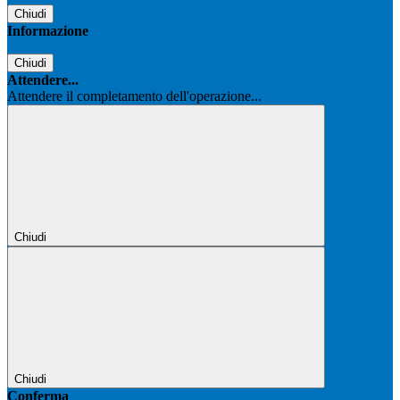
Chiudi
Informazione
Chiudi
Attendere...
Attendere il completamento dell'operazione...
Chiudi
Chiudi
Conferma