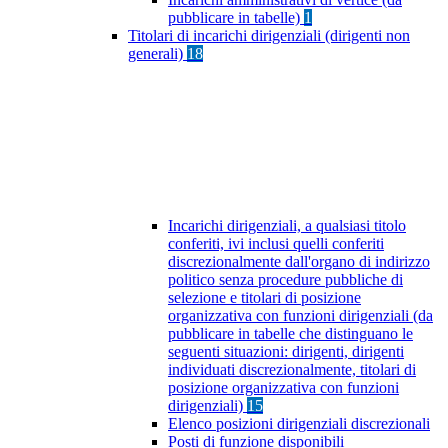
pubblicare in tabelle)
1
Titolari di incarichi dirigenziali (dirigenti non
generali)
18
Incarichi dirigenziali, a qualsiasi titolo
conferiti, ivi inclusi quelli conferiti
discrezionalmente dall'organo di indirizzo
politico senza procedure pubbliche di
selezione e titolari di posizione
organizzativa con funzioni dirigenziali (da
pubblicare in tabelle che distinguano le
seguenti situazioni: dirigenti, dirigenti
individuati discrezionalmente, titolari di
posizione organizzativa con funzioni
dirigenziali)
15
Elenco posizioni dirigenziali discrezionali
Posti di funzione disponibili