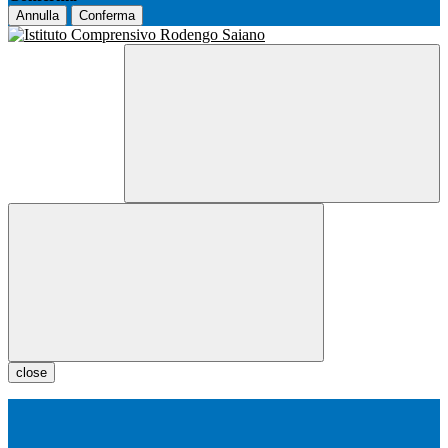
Annulla
Conferma
close