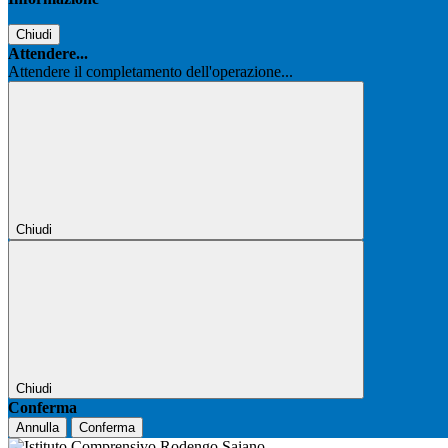
Chiudi
Attendere...
Attendere il completamento dell'operazione...
Chiudi
Chiudi
Conferma
Annulla
Conferma