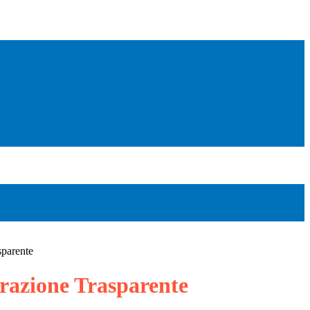
sparente
azione Trasparente