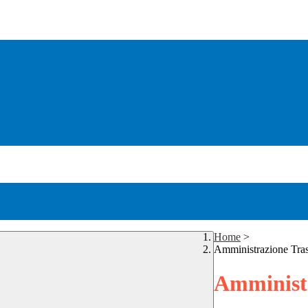
Home
>
Amministrazione Tra
Amministr