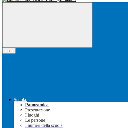
close
Scuola
Panoramica
Presentazione
I luoghi
Le persone
I numeri della scuola