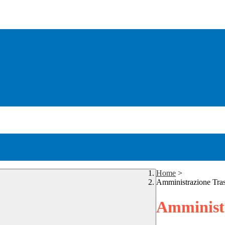
Home
>
Amministrazione Tra
Amministr