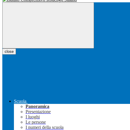
close
Scuola
Panoramica
Presentazione
I luoghi
Le persone
I numeri della scuola