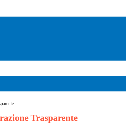
sparente
azione Trasparente