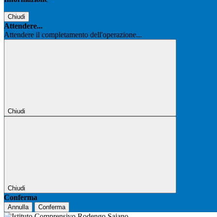
Chiudi
Attendere...
Attendere il completamento dell'operazione...
Chiudi
Chiudi
Conferma
Annulla
Conferma