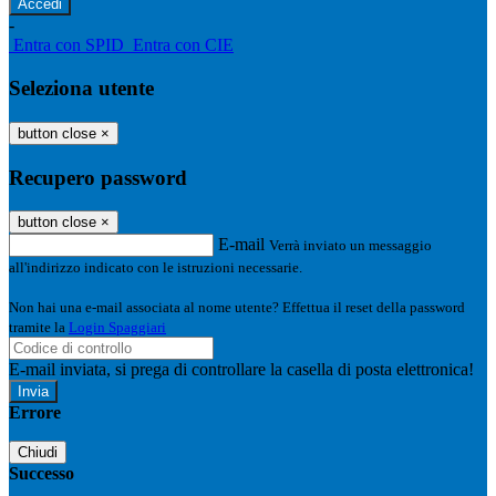
-
Entra con SPID
Entra con CIE
Seleziona utente
button close
×
Recupero password
button close
×
E-mail
Verrà inviato un messaggio
all'indirizzo indicato con le istruzioni necessarie.
Non hai una e-mail associata al nome utente? Effettua il reset della password
tramite la
Login Spaggiari
E-mail inviata, si prega di controllare la casella di posta elettronica!
Errore
Chiudi
Successo