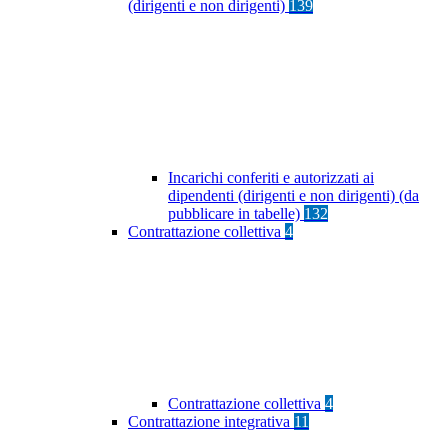
(dirigenti e non dirigenti)
139
Incarichi conferiti e autorizzati ai
dipendenti (dirigenti e non dirigenti) (da
pubblicare in tabelle)
132
Contrattazione collettiva
4
Contrattazione collettiva
4
Contrattazione integrativa
11