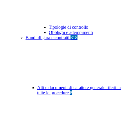
Tipologie di controllo
Obblighi e adempimenti
Bandi di gara e contratti
318
Atti e documenti di carattere generale riferiti a
tutte le procedure
8