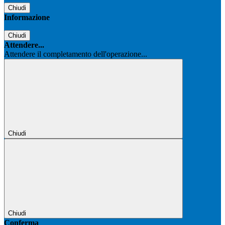
Chiudi
Informazione
Chiudi
Attendere...
Attendere il completamento dell'operazione...
Chiudi
Chiudi
Conferma