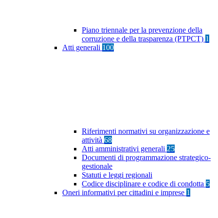
Piano triennale per la prevenzione della
corruzione e della trasparenza (PTPCT)
1
Atti generali
100
Riferimenti normativi su organizzazione e
attività
68
Atti amministrativi generali
25
Documenti di programmazione strategico-
gestionale
Statuti e leggi regionali
Codice disciplinare e codice di condotta
5
Oneri informativi per cittadini e imprese
1