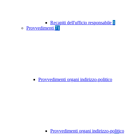
Recapiti dell'ufficio responsabile
1
Provvedimenti
71
Provvedimenti organi indirizzo-politico
Provvedimenti organi indirizzo-politico