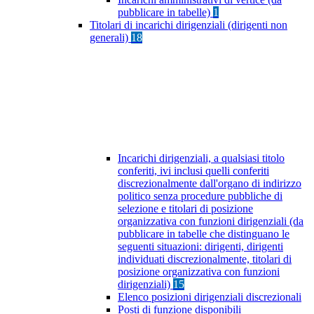
pubblicare in tabelle)
1
Titolari di incarichi dirigenziali (dirigenti non
generali)
18
Incarichi dirigenziali, a qualsiasi titolo
conferiti, ivi inclusi quelli conferiti
discrezionalmente dall'organo di indirizzo
politico senza procedure pubbliche di
selezione e titolari di posizione
organizzativa con funzioni dirigenziali (da
pubblicare in tabelle che distinguano le
seguenti situazioni: dirigenti, dirigenti
individuati discrezionalmente, titolari di
posizione organizzativa con funzioni
dirigenziali)
15
Elenco posizioni dirigenziali discrezionali
Posti di funzione disponibili