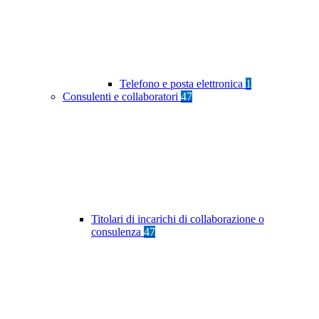
Telefono e posta elettronica
1
Consulenti e collaboratori
47
Titolari di incarichi di collaborazione o
consulenza
47