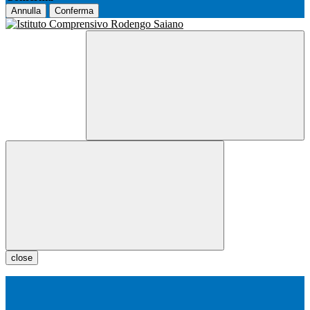
Annulla
Conferma
close