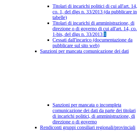
Titolari di incarichi politici di cui all'art. 14,
co. 1, del dlgs n. 33/2013 (da pubblicare in
tabelle)
Titolari di incarichi di amministrazione, di
direzione o di governo di cui all'art. 14, co.
1-bis, del dlgs n. 33/2013
1
Cessati dall'incarico (documentazione da
pubblicare sul sito web)
Sanzioni per mancata comunicazione dei dati
Sanzioni per mancata o incompleta
comunicazione dei dati da parte dei titolari
di incarichi politici, di amministrazione, di
direzione o di governo
Rendiconti gruppi consiliari regionali/provinciali