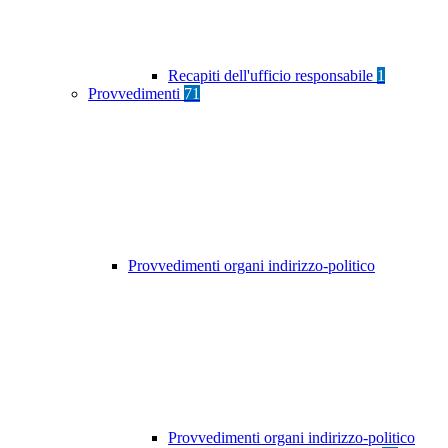
Recapiti dell'ufficio responsabile
1
Provvedimenti
71
Provvedimenti organi indirizzo-politico
Provvedimenti organi indirizzo-politico