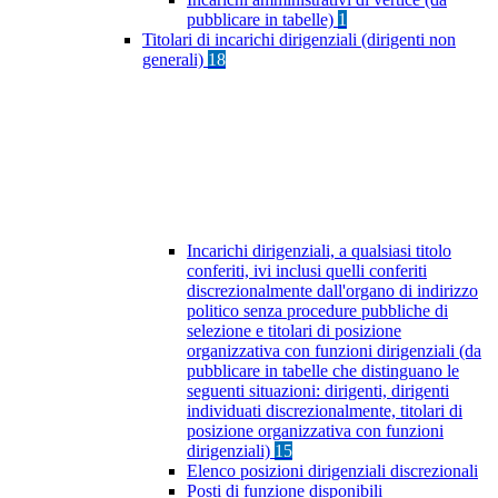
pubblicare in tabelle)
1
Titolari di incarichi dirigenziali (dirigenti non
generali)
18
Incarichi dirigenziali, a qualsiasi titolo
conferiti, ivi inclusi quelli conferiti
discrezionalmente dall'organo di indirizzo
politico senza procedure pubbliche di
selezione e titolari di posizione
organizzativa con funzioni dirigenziali (da
pubblicare in tabelle che distinguano le
seguenti situazioni: dirigenti, dirigenti
individuati discrezionalmente, titolari di
posizione organizzativa con funzioni
dirigenziali)
15
Elenco posizioni dirigenziali discrezionali
Posti di funzione disponibili