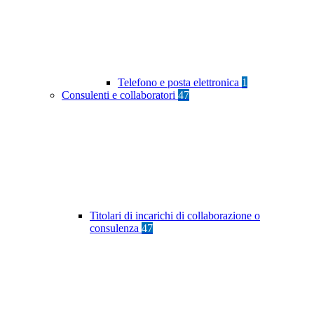
Telefono e posta elettronica
1
Consulenti e collaboratori
47
Titolari di incarichi di collaborazione o
consulenza
47