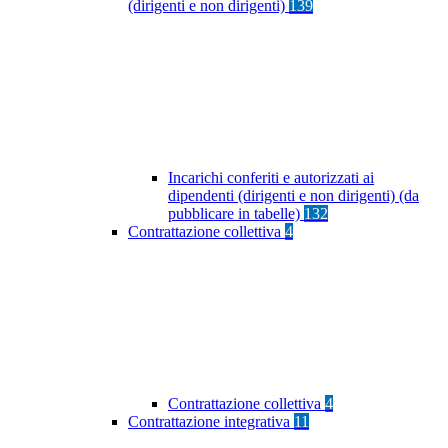
(dirigenti e non dirigenti)
139
Incarichi conferiti e autorizzati ai
dipendenti (dirigenti e non dirigenti) (da
pubblicare in tabelle)
132
Contrattazione collettiva
4
Contrattazione collettiva
4
Contrattazione integrativa
11