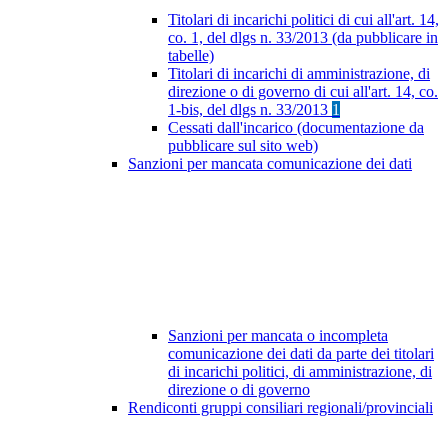
Titolari di incarichi politici di cui all'art. 14,
co. 1, del dlgs n. 33/2013 (da pubblicare in
tabelle)
Titolari di incarichi di amministrazione, di
direzione o di governo di cui all'art. 14, co.
1-bis, del dlgs n. 33/2013
1
Cessati dall'incarico (documentazione da
pubblicare sul sito web)
Sanzioni per mancata comunicazione dei dati
Sanzioni per mancata o incompleta
comunicazione dei dati da parte dei titolari
di incarichi politici, di amministrazione, di
direzione o di governo
Rendiconti gruppi consiliari regionali/provinciali