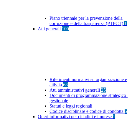
Piano triennale per la prevenzione della
corruzione e della trasparenza (PTPCT)
1
Atti generali
100
Riferimenti normativi su organizzazione e
attività
68
Atti amministrativi generali
25
Documenti di programmazione strategico-
gestionale
Statuti e leggi regionali
Codice disciplinare e codice di condotta
5
Oneri informativi per cittadini e imprese
1