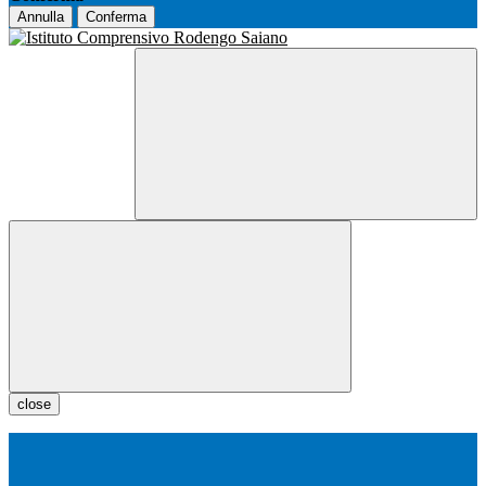
Annulla
Conferma
close