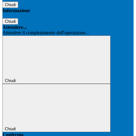
Chiudi
Informazione
Chiudi
Attendere...
Attendere il completamento dell'operazione...
Chiudi
Chiudi
Conferma