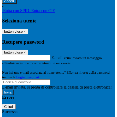
-
Entra con SPID
Entra con CIE
Seleziona utente
button close
×
Recupero password
button close
×
E-mail
Verrà inviato un messaggio
all'indirizzo indicato con le istruzioni necessarie.
Non hai una e-mail associata al nome utente? Effettua il reset della password
tramite la
Login Spaggiari
E-mail inviata, si prega di controllare la casella di posta elettronica!
Errore
Chiudi
Successo