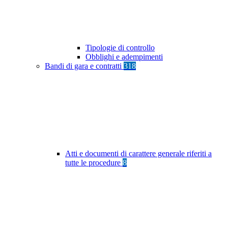
Tipologie di controllo
Obblighi e adempimenti
Bandi di gara e contratti
318
Atti e documenti di carattere generale riferiti a
tutte le procedure
8