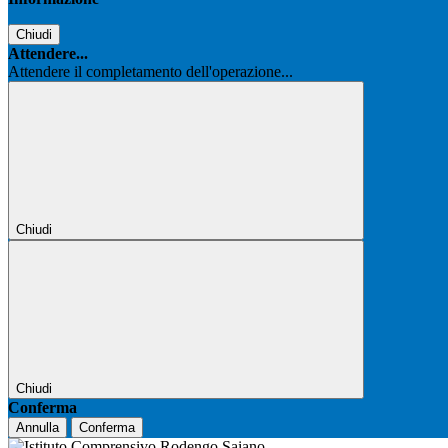
Chiudi
Attendere...
Attendere il completamento dell'operazione...
Chiudi
Chiudi
Conferma
Annulla
Conferma