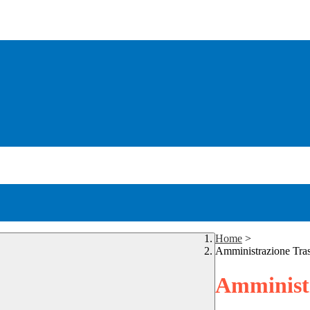
Home
>
Amministrazione Tra
Amministr