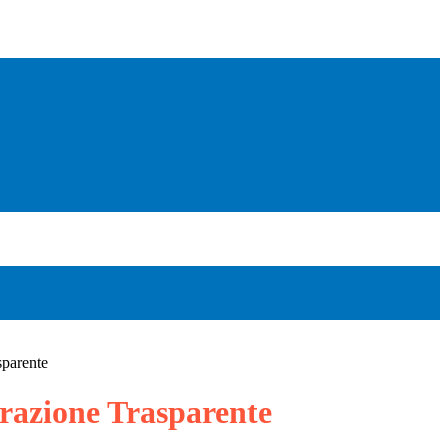
sparente
azione Trasparente