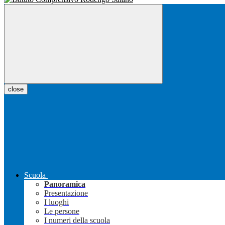
close
Scuola
Panoramica
Presentazione
I luoghi
Le persone
I numeri della scuola