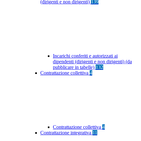
(dirigenti e non dirigenti)
139
Incarichi conferiti e autorizzati ai
dipendenti (dirigenti e non dirigenti) (da
pubblicare in tabelle)
132
Contrattazione collettiva
4
Contrattazione collettiva
4
Contrattazione integrativa
11