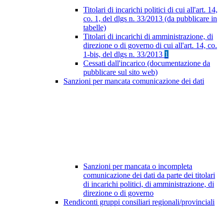
Titolari di incarichi politici di cui all'art. 14,
co. 1, del dlgs n. 33/2013 (da pubblicare in
tabelle)
Titolari di incarichi di amministrazione, di
direzione o di governo di cui all'art. 14, co.
1-bis, del dlgs n. 33/2013
1
Cessati dall'incarico (documentazione da
pubblicare sul sito web)
Sanzioni per mancata comunicazione dei dati
Sanzioni per mancata o incompleta
comunicazione dei dati da parte dei titolari
di incarichi politici, di amministrazione, di
direzione o di governo
Rendiconti gruppi consiliari regionali/provinciali