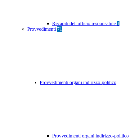
Recapiti dell'ufficio responsabile
1
Provvedimenti
71
Provvedimenti organi indirizzo-politico
Provvedimenti organi indirizzo-politico