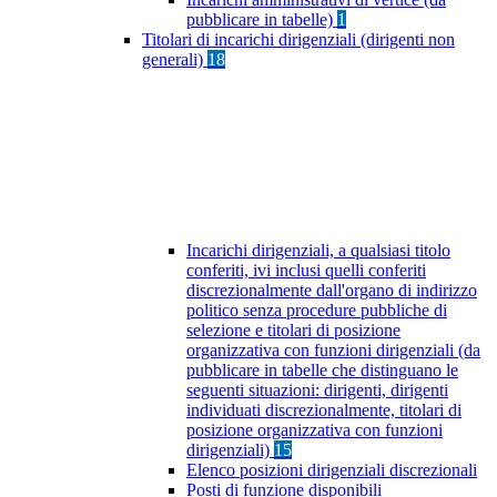
pubblicare in tabelle)
1
Titolari di incarichi dirigenziali (dirigenti non
generali)
18
Incarichi dirigenziali, a qualsiasi titolo
conferiti, ivi inclusi quelli conferiti
discrezionalmente dall'organo di indirizzo
politico senza procedure pubbliche di
selezione e titolari di posizione
organizzativa con funzioni dirigenziali (da
pubblicare in tabelle che distinguano le
seguenti situazioni: dirigenti, dirigenti
individuati discrezionalmente, titolari di
posizione organizzativa con funzioni
dirigenziali)
15
Elenco posizioni dirigenziali discrezionali
Posti di funzione disponibili