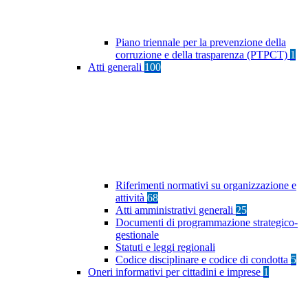
Piano triennale per la prevenzione della
corruzione e della trasparenza (PTPCT)
1
Atti generali
100
Riferimenti normativi su organizzazione e
attività
68
Atti amministrativi generali
25
Documenti di programmazione strategico-
gestionale
Statuti e leggi regionali
Codice disciplinare e codice di condotta
5
Oneri informativi per cittadini e imprese
1