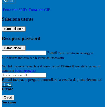
-
Entra con SPID
Entra con CIE
Seleziona utente
button close
×
Recupero password
button close
×
E-mail
Verrà inviato un messaggio
all'indirizzo indicato con le istruzioni necessarie.
Non hai una e-mail associata al nome utente? Effettua il reset della password
tramite la
Login Spaggiari
E-mail inviata, si prega di controllare la casella di posta elettronica!
Errore
Chiudi
Successo