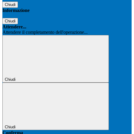
Chiudi
Informazione
Chiudi
Attendere...
Attendere il completamento dell'operazione...
Chiudi
Chiudi
Conferma