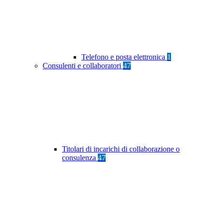
Telefono e posta elettronica
1
Consulenti e collaboratori
47
Titolari di incarichi di collaborazione o
consulenza
47