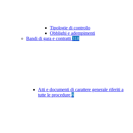
Tipologie di controllo
Obblighi e adempimenti
Bandi di gara e contratti
318
Atti e documenti di carattere generale riferiti a
tutte le procedure
8