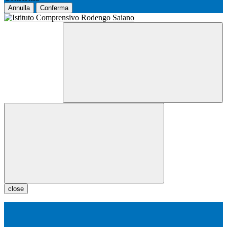
Annulla
Conferma
close