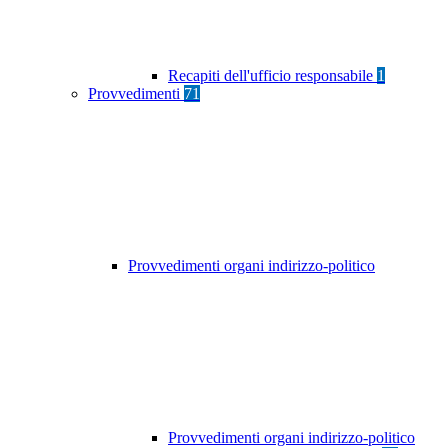
Recapiti dell'ufficio responsabile
1
Provvedimenti
71
Provvedimenti organi indirizzo-politico
Provvedimenti organi indirizzo-politico