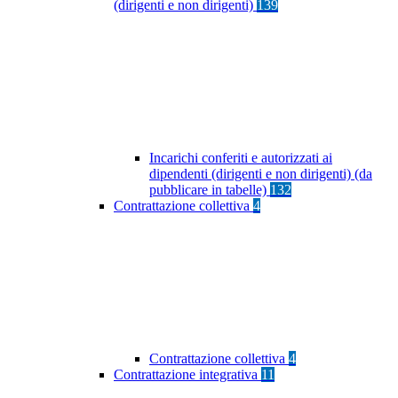
(dirigenti e non dirigenti)
139
Incarichi conferiti e autorizzati ai
dipendenti (dirigenti e non dirigenti) (da
pubblicare in tabelle)
132
Contrattazione collettiva
4
Contrattazione collettiva
4
Contrattazione integrativa
11