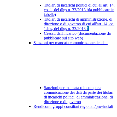
Titolari di incarichi politici di cui all'art. 14,
co. 1, del dlgs n. 33/2013 (da pubblicare in
tabelle)
Titolari di incarichi di amministrazione, di
direzione o di governo di cui all'art. 14, co.
1-bis, del dlgs n. 33/2013
1
Cessati dall'incarico (documentazione da
pubblicare sul sito web)
Sanzioni per mancata comunicazione dei dati
Sanzioni per mancata o incompleta
comunicazione dei dati da parte dei titolari
di incarichi politici, di amministrazione, di
direzione o di governo
Rendiconti gruppi consiliari regionali/provinciali