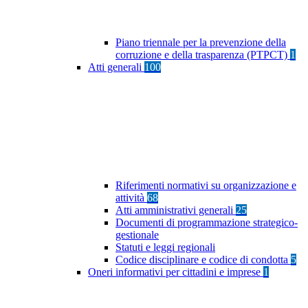
Piano triennale per la prevenzione della
corruzione e della trasparenza (PTPCT)
1
Atti generali
100
Riferimenti normativi su organizzazione e
attività
68
Atti amministrativi generali
25
Documenti di programmazione strategico-
gestionale
Statuti e leggi regionali
Codice disciplinare e codice di condotta
5
Oneri informativi per cittadini e imprese
1