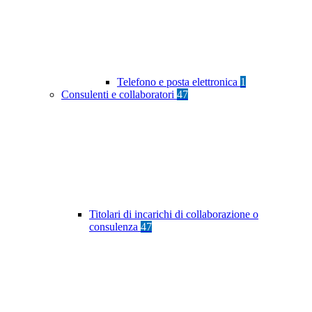
Telefono e posta elettronica
1
Consulenti e collaboratori
47
Titolari di incarichi di collaborazione o
consulenza
47