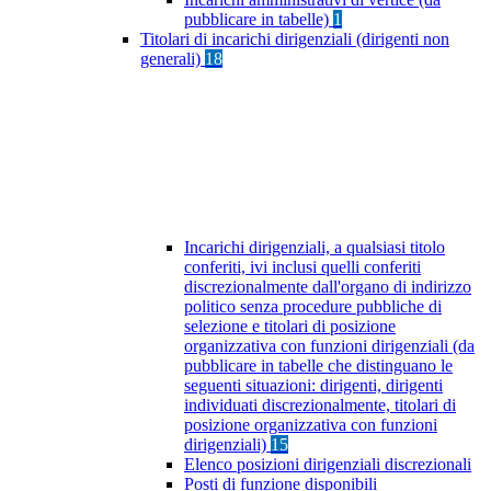
pubblicare in tabelle)
1
Titolari di incarichi dirigenziali (dirigenti non
generali)
18
Incarichi dirigenziali, a qualsiasi titolo
conferiti, ivi inclusi quelli conferiti
discrezionalmente dall'organo di indirizzo
politico senza procedure pubbliche di
selezione e titolari di posizione
organizzativa con funzioni dirigenziali (da
pubblicare in tabelle che distinguano le
seguenti situazioni: dirigenti, dirigenti
individuati discrezionalmente, titolari di
posizione organizzativa con funzioni
dirigenziali)
15
Elenco posizioni dirigenziali discrezionali
Posti di funzione disponibili