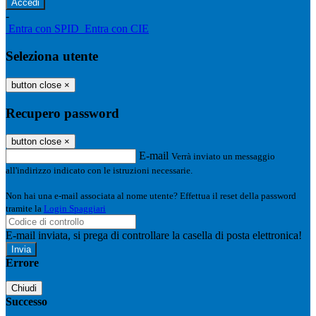
-
Entra con SPID
Entra con CIE
Seleziona utente
button close
×
Recupero password
button close
×
E-mail
Verrà inviato un messaggio
all'indirizzo indicato con le istruzioni necessarie.
Non hai una e-mail associata al nome utente? Effettua il reset della password
tramite la
Login Spaggiari
E-mail inviata, si prega di controllare la casella di posta elettronica!
Errore
Chiudi
Successo