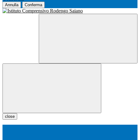
Annulla
Conferma
close