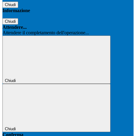
Chiudi
Informazione
Chiudi
Attendere...
Attendere il completamento dell'operazione...
Chiudi
Chiudi
Conferma