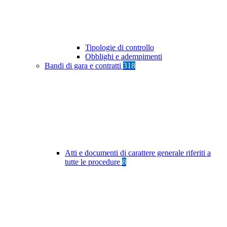
Tipologie di controllo
Obblighi e adempimenti
Bandi di gara e contratti
318
Atti e documenti di carattere generale riferiti a
tutte le procedure
8