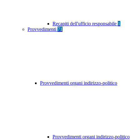
Recapiti dell'ufficio responsabile
1
Provvedimenti
71
Provvedimenti organi indirizzo-politico
Provvedimenti organi indirizzo-politico