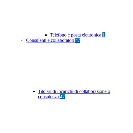
Telefono e posta elettronica
1
Consulenti e collaboratori
47
Titolari di incarichi di collaborazione o
consulenza
47