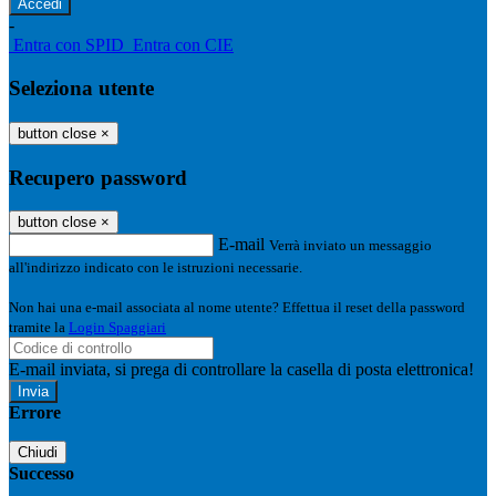
-
Entra con SPID
Entra con CIE
Seleziona utente
button close
×
Recupero password
button close
×
E-mail
Verrà inviato un messaggio
all'indirizzo indicato con le istruzioni necessarie.
Non hai una e-mail associata al nome utente? Effettua il reset della password
tramite la
Login Spaggiari
E-mail inviata, si prega di controllare la casella di posta elettronica!
Errore
Chiudi
Successo