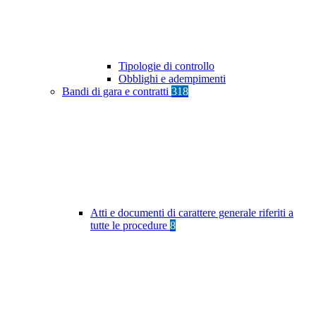
Tipologie di controllo
Obblighi e adempimenti
Bandi di gara e contratti
318
Atti e documenti di carattere generale riferiti a
tutte le procedure
8