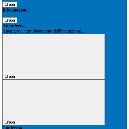
Chiudi
Informazione
Chiudi
Attendere...
Attendere il completamento dell'operazione...
Chiudi
Chiudi
Conferma