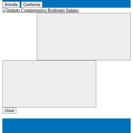
Annulla
Conferma
close