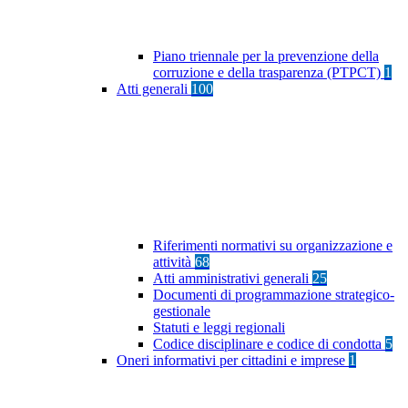
Piano triennale per la prevenzione della
corruzione e della trasparenza (PTPCT)
1
Atti generali
100
Riferimenti normativi su organizzazione e
attività
68
Atti amministrativi generali
25
Documenti di programmazione strategico-
gestionale
Statuti e leggi regionali
Codice disciplinare e codice di condotta
5
Oneri informativi per cittadini e imprese
1