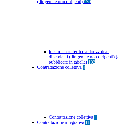
(dirigenti e non dirigenti)
139
Incarichi conferiti e autorizzati ai
dipendenti (dirigenti e non dirigenti) (da
pubblicare in tabelle)
132
Contrattazione collettiva
4
Contrattazione collettiva
4
Contrattazione integrativa
11