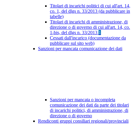
Titolari di incarichi politici di cui all'art. 14,
co. 1, del dlgs n. 33/2013 (da pubblicare in
tabelle)
Titolari di incarichi di amministrazione, di
direzione o di governo di cui all'art. 14, co.
1-bis, del dlgs n. 33/2013
1
Cessati dall'incarico (documentazione da
pubblicare sul sito web)
Sanzioni per mancata comunicazione dei dati
Sanzioni per mancata o incompleta
comunicazione dei dati da parte dei titolari
di incarichi politici, di amministrazione, di
direzione o di governo
Rendiconti gruppi consiliari regionali/provinciali