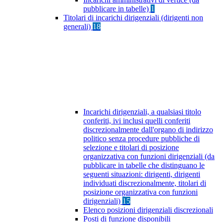
pubblicare in tabelle)
1
Titolari di incarichi dirigenziali (dirigenti non
generali)
18
Incarichi dirigenziali, a qualsiasi titolo
conferiti, ivi inclusi quelli conferiti
discrezionalmente dall'organo di indirizzo
politico senza procedure pubbliche di
selezione e titolari di posizione
organizzativa con funzioni dirigenziali (da
pubblicare in tabelle che distinguano le
seguenti situazioni: dirigenti, dirigenti
individuati discrezionalmente, titolari di
posizione organizzativa con funzioni
dirigenziali)
15
Elenco posizioni dirigenziali discrezionali
Posti di funzione disponibili