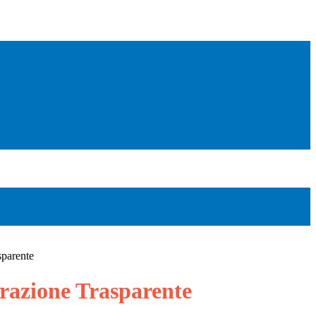
sparente
azione Trasparente