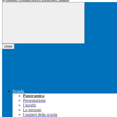
close
Scuola
Panoramica
Presentazione
I luoghi
Le persone
I numeri della scuola