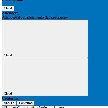
Chiudi
Attendere...
Attendere il completamento dell'operazione...
Chiudi
Chiudi
Conferma
Annulla
Conferma