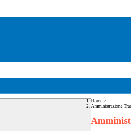
Home
>
Amministrazione Tra
Amministr