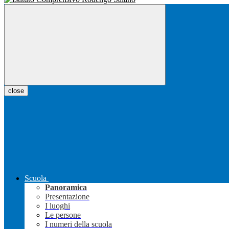
close
Scuola
Panoramica
Presentazione
I luoghi
Le persone
I numeri della scuola