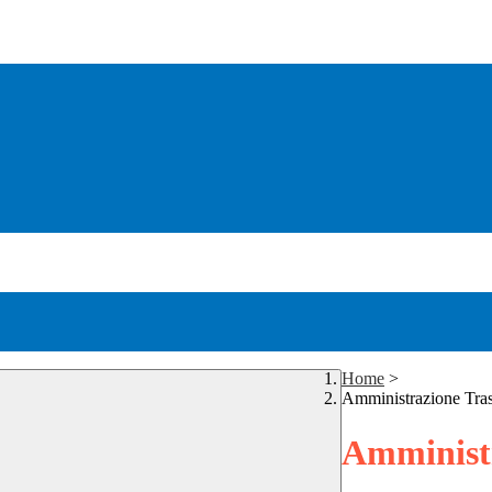
Home
>
Amministrazione Tra
Amministr