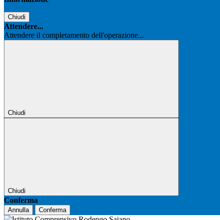
Chiudi
Attendere...
Attendere il completamento dell'operazione...
Chiudi
Chiudi
Conferma
Annulla
Conferma