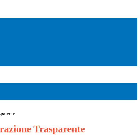
sparente
azione Trasparente