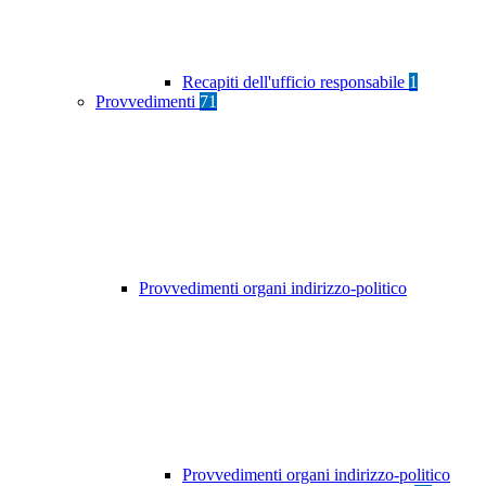
Recapiti dell'ufficio responsabile
1
Provvedimenti
71
Provvedimenti organi indirizzo-politico
Provvedimenti organi indirizzo-politico