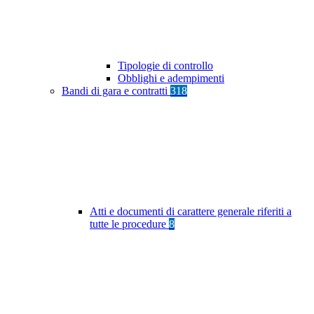
Tipologie di controllo
Obblighi e adempimenti
Bandi di gara e contratti
318
Atti e documenti di carattere generale riferiti a
tutte le procedure
8