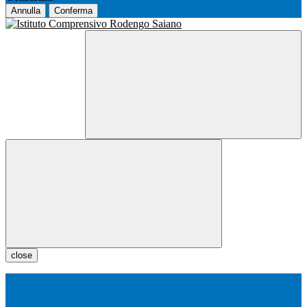
Annulla
Conferma
close