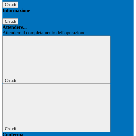
Chiudi
Informazione
Chiudi
Attendere...
Attendere il completamento dell'operazione...
Chiudi
Chiudi
Conferma