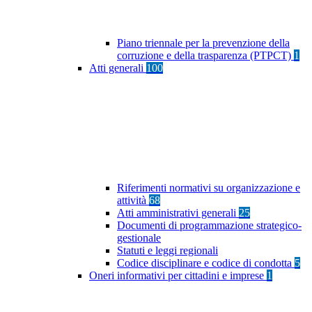
Piano triennale per la prevenzione della
corruzione e della trasparenza (PTPCT)
1
Atti generali
100
Riferimenti normativi su organizzazione e
attività
68
Atti amministrativi generali
25
Documenti di programmazione strategico-
gestionale
Statuti e leggi regionali
Codice disciplinare e codice di condotta
5
Oneri informativi per cittadini e imprese
1