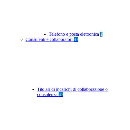
Telefono e posta elettronica
1
Consulenti e collaboratori
47
Titolari di incarichi di collaborazione o
consulenza
47