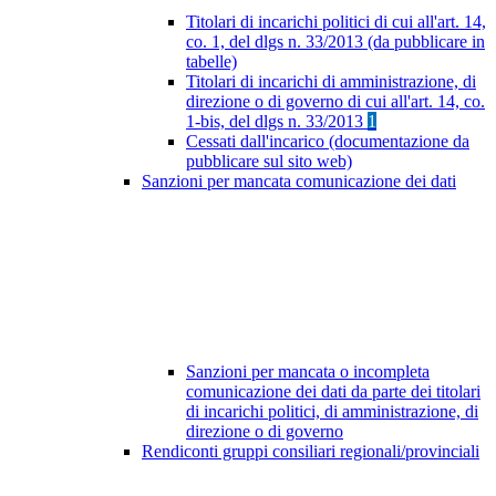
Titolari di incarichi politici di cui all'art. 14,
co. 1, del dlgs n. 33/2013 (da pubblicare in
tabelle)
Titolari di incarichi di amministrazione, di
direzione o di governo di cui all'art. 14, co.
1-bis, del dlgs n. 33/2013
1
Cessati dall'incarico (documentazione da
pubblicare sul sito web)
Sanzioni per mancata comunicazione dei dati
Sanzioni per mancata o incompleta
comunicazione dei dati da parte dei titolari
di incarichi politici, di amministrazione, di
direzione o di governo
Rendiconti gruppi consiliari regionali/provinciali