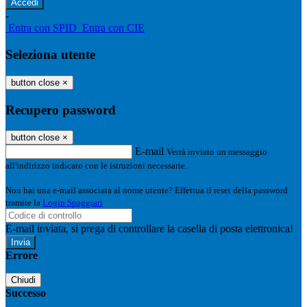
-
Entra con SPID
Entra con CIE
Seleziona utente
button close
×
Recupero password
button close
×
E-mail
Verrà inviato un messaggio
all'indirizzo indicato con le istruzioni necessarie.
Non hai una e-mail associata al nome utente? Effettua il reset della password
tramite la
Login Spaggiari
E-mail inviata, si prega di controllare la casella di posta elettronica!
Errore
Chiudi
Successo