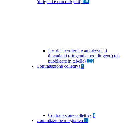
(dirigenti e non dirigenti)
139
Incarichi conferiti e autorizzati ai
dipendenti (dirigenti e non dirigenti) (da
pubblicare in tabelle)
132
Contrattazione collettiva
4
Contrattazione collettiva
4
Contrattazione integrativa
11