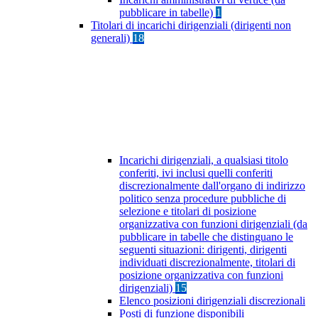
pubblicare in tabelle)
1
Titolari di incarichi dirigenziali (dirigenti non
generali)
18
Incarichi dirigenziali, a qualsiasi titolo
conferiti, ivi inclusi quelli conferiti
discrezionalmente dall'organo di indirizzo
politico senza procedure pubbliche di
selezione e titolari di posizione
organizzativa con funzioni dirigenziali (da
pubblicare in tabelle che distinguano le
seguenti situazioni: dirigenti, dirigenti
individuati discrezionalmente, titolari di
posizione organizzativa con funzioni
dirigenziali)
15
Elenco posizioni dirigenziali discrezionali
Posti di funzione disponibili