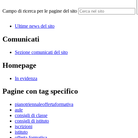
Campo di ricerca per le pagine del sito
Ultime news del sito
Comunicati
Sezione comunicati del sito
Homepage
In evidenza
Pagine con tag specifico
pianotriennaleoffertaformativa
aule
consigli di classe
consigli di istituto
iscrizioni
istituto
offerta formativa