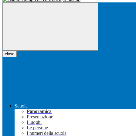
close
Scuola
Panoramica
Presentazione
I luoghi
Le persone
I numeri della scuola