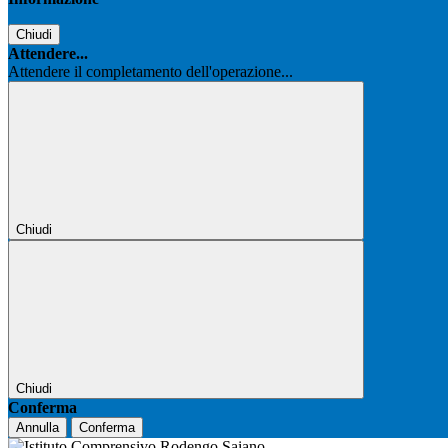
Chiudi
Attendere...
Attendere il completamento dell'operazione...
Chiudi
Chiudi
Conferma
Annulla
Conferma