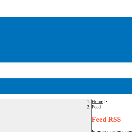
Home
>
Feed
Feed RSS
In questa sezione sono