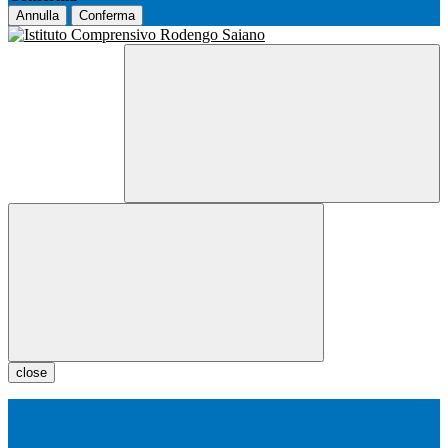
Annulla
Conferma
close