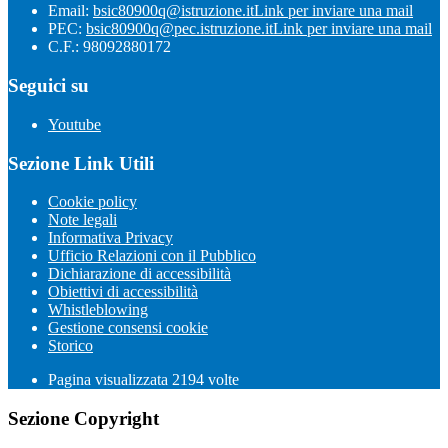
Email:
bsic80900q@istruzione.it
Link per inviare una mail
PEC:
bsic80900q@pec.istruzione.it
Link per inviare una mail
C.F.: 98092880172
Seguici su
Youtube
Sezione Link Utili
Cookie policy
Note legali
Informativa Privacy
Ufficio Relazioni con il Pubblico
Dichiarazione di accessibilità
Obiettivi di accessibilità
Whistleblowing
Gestione consensi cookie
Storico
Pagina visualizzata
2194
volte
Sezione Copyright