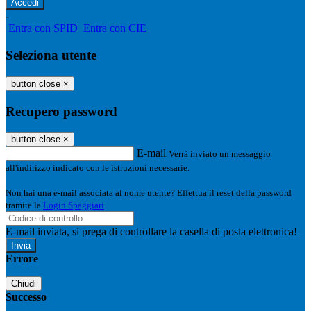
-
Entra con SPID
Entra con CIE
Seleziona utente
button close
×
Recupero password
button close
×
E-mail
Verrà inviato un messaggio
all'indirizzo indicato con le istruzioni necessarie.
Non hai una e-mail associata al nome utente? Effettua il reset della password
tramite la
Login Spaggiari
E-mail inviata, si prega di controllare la casella di posta elettronica!
Errore
Chiudi
Successo