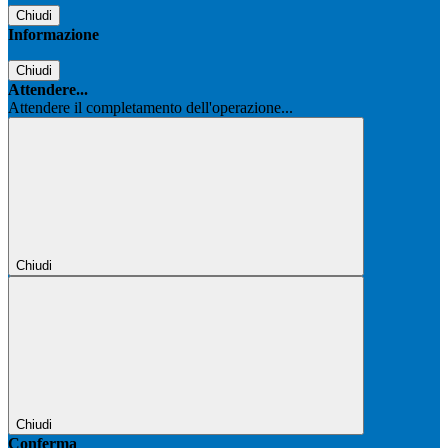
Chiudi
Informazione
Chiudi
Attendere...
Attendere il completamento dell'operazione...
Chiudi
Chiudi
Conferma