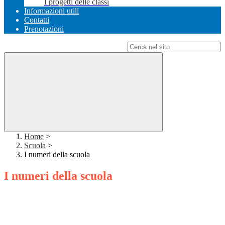
I progetti delle classi
Informazioni utili
Contatti
Prenotazioni
Campo di ricerca per le pagine del sito
Home
>
Scuola
>
I numeri della scuola
I numeri della scuola