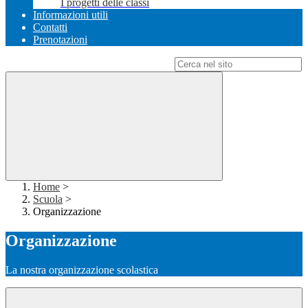
I progetti delle classi
Informazioni utili
Contatti
Prenotazioni
Campo di ricerca per le pagine del sito
Home
>
Scuola
>
Organizzazione
Organizzazione
La nostra organizzazione scolastica