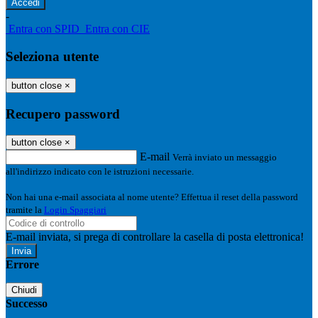
-
Entra con SPID
Entra con CIE
Seleziona utente
button close
×
Recupero password
button close
×
E-mail
Verrà inviato un messaggio
all'indirizzo indicato con le istruzioni necessarie.
Non hai una e-mail associata al nome utente? Effettua il reset della password
tramite la
Login Spaggiari
E-mail inviata, si prega di controllare la casella di posta elettronica!
Errore
Chiudi
Successo