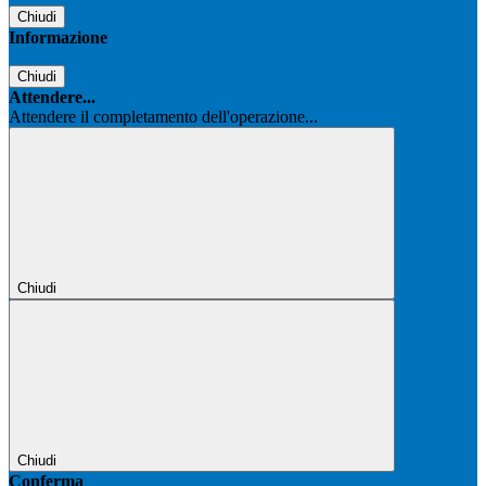
Chiudi
Informazione
Chiudi
Attendere...
Attendere il completamento dell'operazione...
Chiudi
Chiudi
Conferma