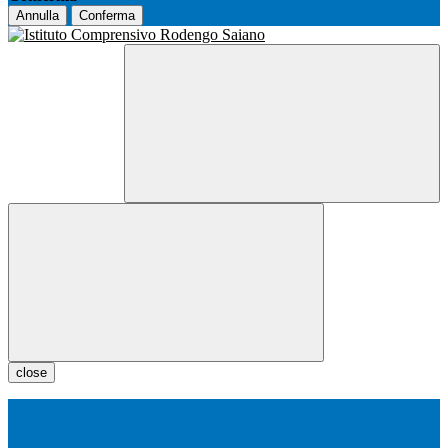
Annulla
Conferma
close