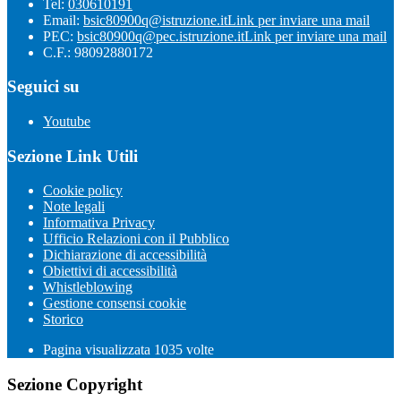
Tel:
030610191
Email:
bsic80900q@istruzione.it
Link per inviare una mail
PEC:
bsic80900q@pec.istruzione.it
Link per inviare una mail
C.F.: 98092880172
Seguici su
Youtube
Sezione Link Utili
Cookie policy
Note legali
Informativa Privacy
Ufficio Relazioni con il Pubblico
Dichiarazione di accessibilità
Obiettivi di accessibilità
Whistleblowing
Gestione consensi cookie
Storico
Pagina visualizzata
1035
volte
Sezione Copyright