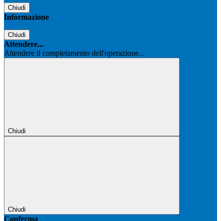
Chiudi
Informazione
Chiudi
Attendere...
Attendere il completamento dell'operazione...
Chiudi
Chiudi
Conferma