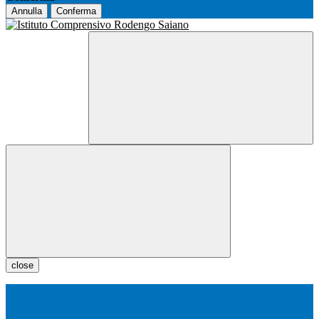
Annulla
Conferma
close