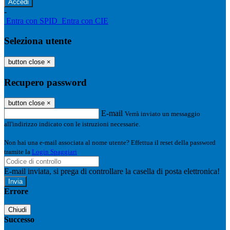
-
Entra con SPID
Entra con CIE
Seleziona utente
button close
×
Recupero password
button close
×
E-mail
Verrà inviato un messaggio
all'indirizzo indicato con le istruzioni necessarie.
Non hai una e-mail associata al nome utente? Effettua il reset della password
tramite la
Login Spaggiari
E-mail inviata, si prega di controllare la casella di posta elettronica!
Errore
Chiudi
Successo