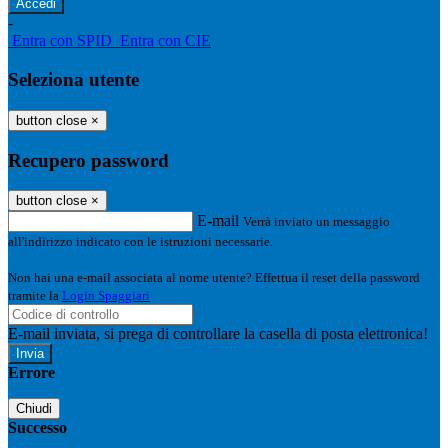
-
Entra con SPID
Entra con CIE
Seleziona utente
button close
×
Recupero password
button close
×
E-mail
Verrà inviato un messaggio
all'indirizzo indicato con le istruzioni necessarie.
Non hai una e-mail associata al nome utente? Effettua il reset della password
tramite la
Login Spaggiari
E-mail inviata, si prega di controllare la casella di posta elettronica!
Errore
Chiudi
Successo