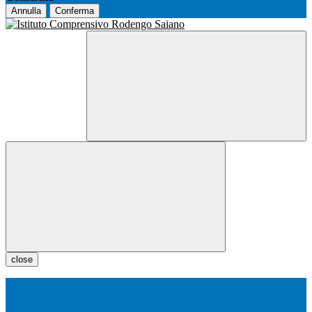
Annulla
Conferma
close