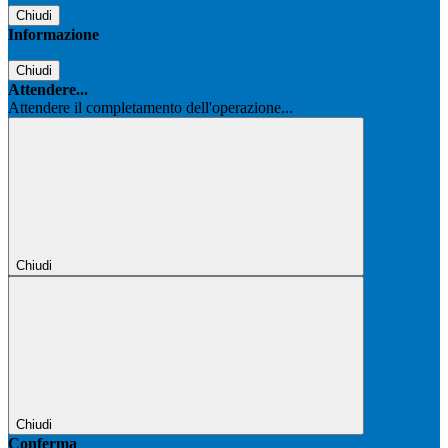
Chiudi
Informazione
Chiudi
Attendere...
Attendere il completamento dell'operazione...
Chiudi
Chiudi
Conferma