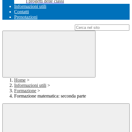
I progetti delle classi
Informazioni utili
Contatti
Prenotazioni
Campo di ricerca per le pagine del sito
Home
>
Informazioni utili
>
Formazione
>
Formazione matematica: seconda parte