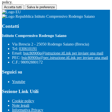
policy.
Accetta tutti
Salva le preferenze
Istituto Comprensivo Rodengo Saiano
Contatti
Istituto Comprensivo Rodengo Saiano
Via Brescia 2 - 25050 Rodengo Saiano (Brescia)
Tel:
030610191
Email:
bsic80900q@istruzione.it
Link per inviare una mail
PEC:
bsic80900q@pec.istruzione.it
Link per inviare una mail
C.F.: 98092880172
Seguici su
Youtube
Sezione Link Utili
Cookie policy
Note legali
Informativa Privacy