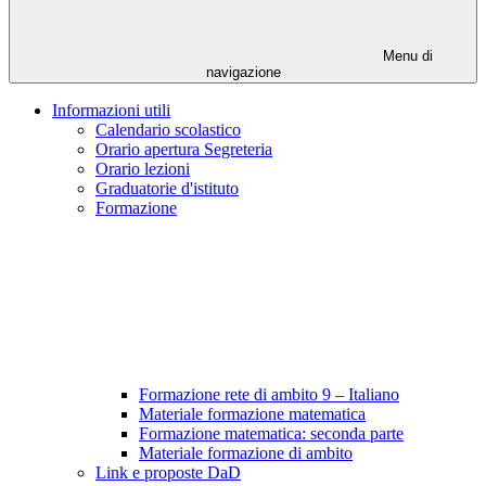
Menu di
navigazione
Informazioni utili
Calendario scolastico
Orario apertura Segreteria
Orario lezioni
Graduatorie d'istituto
Formazione
Formazione rete di ambito 9 – Italiano
Materiale formazione matematica
Formazione matematica: seconda parte
Materiale formazione di ambito
Link e proposte DaD