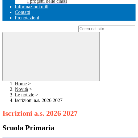
I progetti delle classi
Informazioni utili
Contatti
Prenotazioni
Campo di ricerca per le pagine del sito
Home
>
Novità
>
Le notizie
>
Iscrizioni a.s. 2026 2027
Iscrizioni a.s. 2026 2027
Scuola Primaria