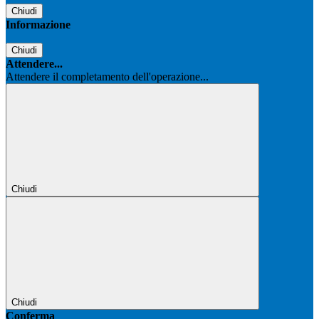
Chiudi
Informazione
Chiudi
Attendere...
Attendere il completamento dell'operazione...
Chiudi
Chiudi
Conferma