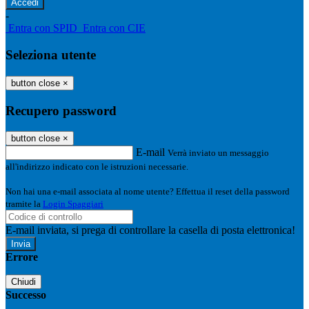
-
Entra con SPID
Entra con CIE
Seleziona utente
button close
×
Recupero password
button close
×
E-mail
Verrà inviato un messaggio
all'indirizzo indicato con le istruzioni necessarie.
Non hai una e-mail associata al nome utente? Effettua il reset della password
tramite la
Login Spaggiari
E-mail inviata, si prega di controllare la casella di posta elettronica!
Errore
Chiudi
Successo