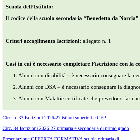
Scuola dell’Istituto:
Il codice della
scuola secondaria “Benedetto da Norci
Criteri accoglimento Iscrizioni:
allegato n. 1
Casi in cui è necessario completare l’iscrizione con la c
Alunni con disabilità – è necessario consegnare la cer
Alunni con DSA – è necessario consegnare la diagnosi 
Alunni con Malattie certificate che prevedono farmaco 
Circ. n. 33 Iscrizioni 2026-27 istituti superiori e CFP
Circ. 34 Iscrizioni 2026-27 primaria e secondaria di primo grado
Presentazione OFFERTA FORMATIVA scuola primaria di