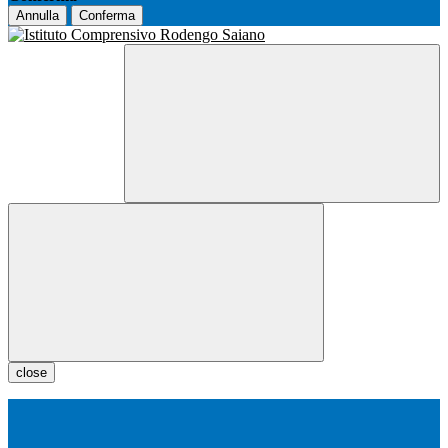
Annulla
Conferma
close