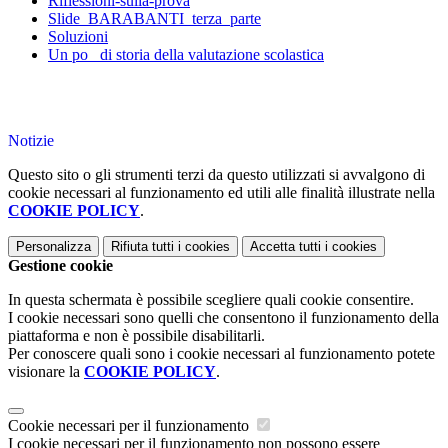
Riflessioni-sulla-prova
Slide_BARABANTI_terza_parte
Soluzioni
Un po_ di storia della valutazione scolastica
Notizie
Questo sito o gli strumenti terzi da questo utilizzati si avvalgono di
cookie necessari al funzionamento ed utili alle finalità illustrate nella
COOKIE POLICY
.
Personalizza
Rifiuta tutti
i cookies
Accetta tutti
i cookies
Gestione cookie
In questa schermata è possibile scegliere quali cookie consentire.
I cookie necessari sono quelli che consentono il funzionamento della
piattaforma e non è possibile disabilitarli.
Per conoscere quali sono i cookie necessari al funzionamento potete
visionare la
COOKIE POLICY
.
Cookie necessari per il funzionamento
I cookie necessari per il funzionamento non possono essere