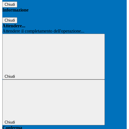
Chiudi
Informazione
Chiudi
Attendere...
Attendere il completamento dell'operazione...
Chiudi
Chiudi
Conferma