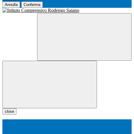
Annulla
Conferma
close