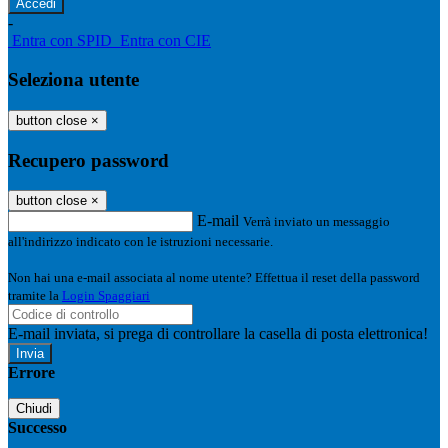
-
Entra con SPID
Entra con CIE
Seleziona utente
button close
×
Recupero password
button close
×
E-mail
Verrà inviato un messaggio
all'indirizzo indicato con le istruzioni necessarie.
Non hai una e-mail associata al nome utente? Effettua il reset della password
tramite la
Login Spaggiari
E-mail inviata, si prega di controllare la casella di posta elettronica!
Errore
Chiudi
Successo