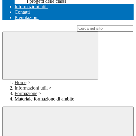
I progetti delle classi
Informazioni utili
Contatti
Prenotazioni
Campo di ricerca per le pagine del sito
Home
>
Informazioni utili
>
Formazione
>
Materiale formazione di ambito