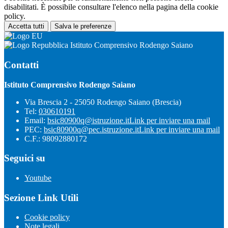
disabilitati. È possibile consultare l'elenco nella pagina della cookie
policy.
Accetta tutti
Salva le preferenze
Istituto Comprensivo Rodengo Saiano
Contatti
Istituto Comprensivo Rodengo Saiano
Via Brescia 2 - 25050 Rodengo Saiano (Brescia)
Tel:
030610191
Email:
bsic80900q@istruzione.it
Link per inviare una mail
PEC:
bsic80900q@pec.istruzione.it
Link per inviare una mail
C.F.: 98092880172
Seguici su
Youtube
Sezione Link Utili
Cookie policy
Note legali