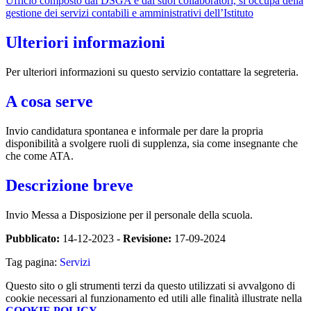
Ufficio composto dal DSGA e dai suoi collaboratori, si occupa della
gestione dei servizi contabili e amministrativi dell’Istituto
Ulteriori informazioni
Per ulteriori informazioni su questo servizio contattare la segreteria.
A cosa serve
Invio candidatura spontanea e informale per dare la propria
disponibilità a svolgere ruoli di supplenza, sia come insegnante che
che come ATA.
Descrizione breve
Invio Messa a Disposizione per il personale della scuola.
Pubblicato:
14-12-2023 -
Revisione:
17-09-2024
Tag pagina:
Servizi
Questo sito o gli strumenti terzi da questo utilizzati si avvalgono di
cookie necessari al funzionamento ed utili alle finalità illustrate nella
COOKIE POLICY
.