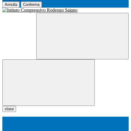
Annulla
Conferma
close