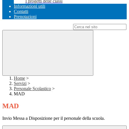
I progetti delle classi
Informazioni utili
Contatti
Prenotazioni
Campo di ricerca per le pagine del sito
Home
>
Servizi
>
Personale Scolastico
>
MAD
MAD
Invio Messa a Disposizione per il personale della scuola.