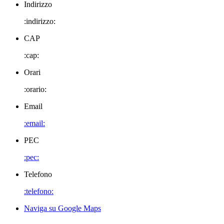
Indirizzo
:indirizzo:
CAP
:cap:
Orari
:orario:
Email
:email:
PEC
:pec:
Telefono
:telefono:
Naviga su Google Maps