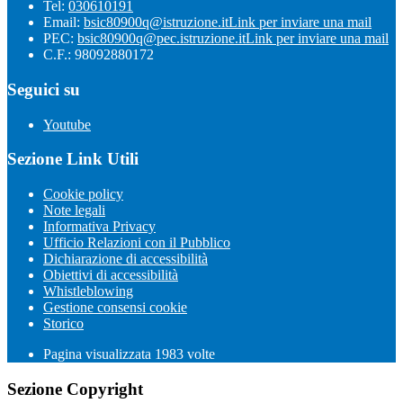
Tel:
030610191
Email:
bsic80900q@istruzione.it
Link per inviare una mail
PEC:
bsic80900q@pec.istruzione.it
Link per inviare una mail
C.F.: 98092880172
Seguici su
Youtube
Sezione Link Utili
Cookie policy
Note legali
Informativa Privacy
Ufficio Relazioni con il Pubblico
Dichiarazione di accessibilità
Obiettivi di accessibilità
Whistleblowing
Gestione consensi cookie
Storico
Pagina visualizzata
1983
volte
Sezione Copyright