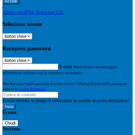
-
Entra con SPID
Entra con CIE
Seleziona utente
button close
×
Recupero password
button close
×
E-mail
Verrà inviato un messaggio
all'indirizzo indicato con le istruzioni necessarie.
Non hai una e-mail associata al nome utente? Effettua il reset della password
tramite la
Login Spaggiari
E-mail inviata, si prega di controllare la casella di posta elettronica!
Errore
Chiudi
Successo