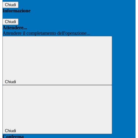
Chiudi
Informazione
Chiudi
Attendere...
Attendere il completamento dell'operazione...
Chiudi
Chiudi
Conferma