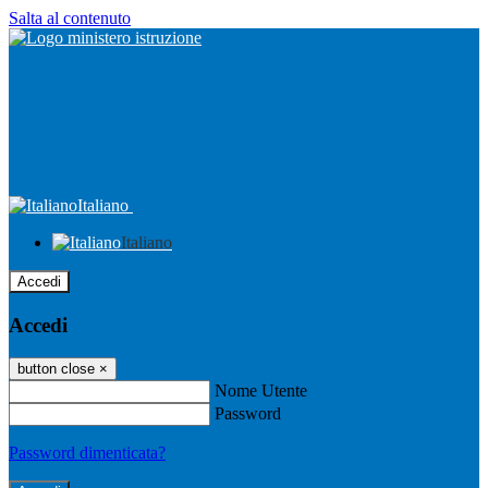
Salta al contenuto
Italiano
Italiano
Accedi
Accedi
button close
×
Nome Utente
Password
Password dimenticata?