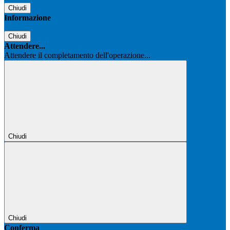
Chiudi
Informazione
Chiudi
Attendere...
Attendere il completamento dell'operazione...
Chiudi
Chiudi
Conferma