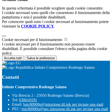
In questa schermata è possibile scegliere quali cookie consentire.
I cookie necessari sono quelli che consentono il funzionamento della
piattaforma e non è possibile disabilitarli.
Per conoscere quali sono i cookie necessari al funzionamento potete
visionare la
COOKIE POLICY
.
Cookie necessari per il funzionamento
I cookie necessari per il funzionamento non possono essere
disabilitati. È possibile consultare l'elenco nella pagina della cookie
policy.
Accetta tutti
Salva le preferenze
Istituto Comprensivo Rodengo Saiano
Contatti
Istituto Comprensivo Rodengo Saiano
Via Brescia 2 - 25050 Rodengo Saiano (Brescia)
Tel:
030610191
Email:
bsic80900q@istruzione.it
Link per inviare una mail
PEC:
bsic80900q@pec.istruzione.it
Link per inviare una mail