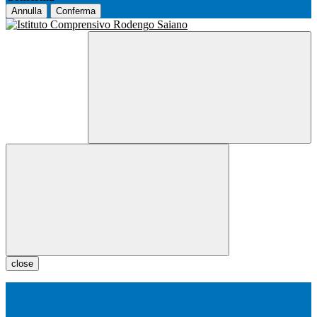
Annulla
Conferma
close