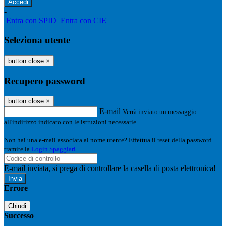
-
Entra con SPID
Entra con CIE
Seleziona utente
button close
×
Recupero password
button close
×
E-mail
Verrà inviato un messaggio
all'indirizzo indicato con le istruzioni necessarie.
Non hai una e-mail associata al nome utente? Effettua il reset della password
tramite la
Login Spaggiari
E-mail inviata, si prega di controllare la casella di posta elettronica!
Errore
Chiudi
Successo