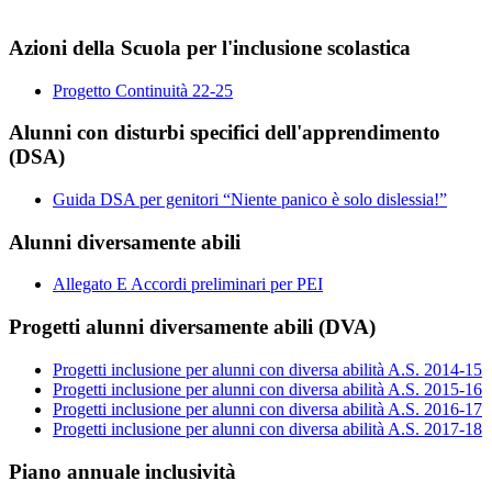
Azioni della Scuola per l'inclusione scolastica
Progetto Continuità 22-25
Alunni con disturbi specifici dell'apprendimento
(DSA)
Guida DSA per genitori “Niente panico è solo dislessia!”
Alunni diversamente abili
Allegato E Accordi preliminari per PEI
Progetti alunni diversamente abili (DVA)
Progetti inclusione per alunni con diversa abilità A.S. 2014-15
Progetti inclusione per alunni con diversa abilità A.S. 2015-16
Progetti inclusione per alunni con diversa abilità A.S. 2016-17
Progetti inclusione per alunni con diversa abilità A.S. 2017-18
Piano annuale inclusività