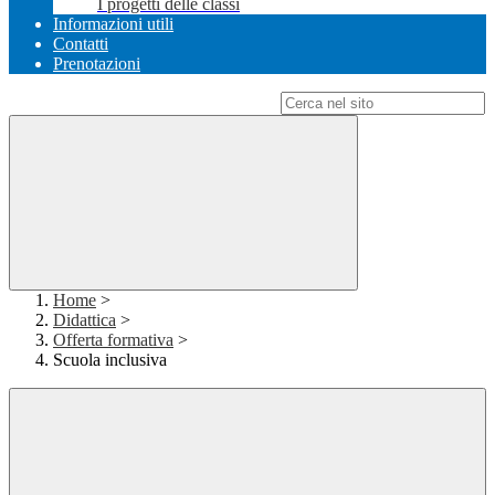
I progetti delle classi
Informazioni utili
Contatti
Prenotazioni
Campo di ricerca per le pagine del sito
Home
>
Didattica
>
Offerta formativa
>
Scuola inclusiva