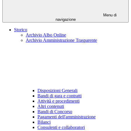
Menu di
navigazione
Storico
Archivio Albo Online
Archivio Amministrazione Trasparente
Disposizioni Generali
Bandi di gara e contratti
Attività e procedimenti
Altri contenuti
Bandi di Concorso
Pagamenti dell'amministrazione
Bilanci
Consulenti e collaboratori