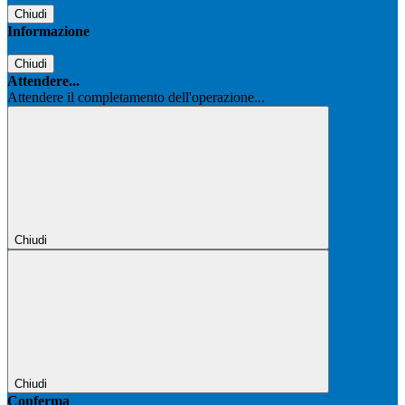
Chiudi
Informazione
Chiudi
Attendere...
Attendere il completamento dell'operazione...
Chiudi
Chiudi
Conferma