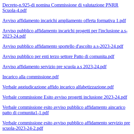
Decreto-n.925-di nomina Commissione di valutazione PNRR
Scuola-4.pdf
Avviso affidamento incarichi ampliamento offerta formativa 1.pdf
Avviso pubblico affidamento incarichi progetti per l'inclusione a.s-
2023-24.pdf
Avviso pubblico affidamento sportello d'ascolto a.s-2023-24.pdf
Avviso pubblico per enti terzo settore Patto di comunita.pdf
Avviso affidamento servizio pre scuola a.s 2023-24.pdf
Incarico alla commissione.pdf
Verbale aggiudicazione affido incarico alfabetizzazione.pdf
Verbale commissione Esito avviso progetti inclusione 2023-24.pdf
Verbale commissione esito avviso pubblico affidamento aincarico
patto di comunita1-1.pdf
Verbale commissione esito avviso pubblico affidamento servizio pre
scuola-2023-24-2.pdf