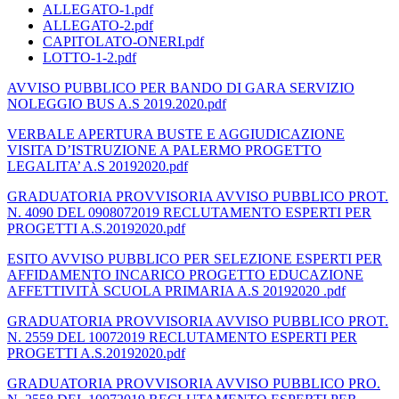
ALLEGATO-1.pdf
ALLEGATO-2.pdf
CAPITOLATO-ONERI.pdf
LOTTO-1-2.pdf
AVVISO PUBBLICO PER BANDO DI GARA SERVIZIO
NOLEGGIO BUS A.S
2019.2020.pdf
VERBALE APERTURA BUSTE E AGGIUDICAZIONE
VISITA D’ISTRUZIONE A PALERMO PROGETTO
LEGALITA’ A.S 20192020.pdf
GRADUATORIA PROVVISORIA AVVISO PUBBLICO PROT.
N. 4090 DEL 0908072019 RECLUTAMENTO ESPERTI PER
PROGETTI A.S.20192020.pdf
ESITO AVVISO PUBBLICO PER SELEZIONE ESPERTI PER
AFFIDAMENTO INCARICO PROGETTO EDUCAZIONE
AFFETTIVITÀ SCUOLA PRIMARIA A.S 20192020 .pdf
GRADUATORIA PROVVISORIA AVVISO PUBBLICO PROT.
N. 2559 DEL 10072019 RECLUTAMENTO ESPERTI PER
PROGETTI A.S.20192020.pdf
GRADUATORIA PROVVISORIA AVVISO PUBBLICO PRO.