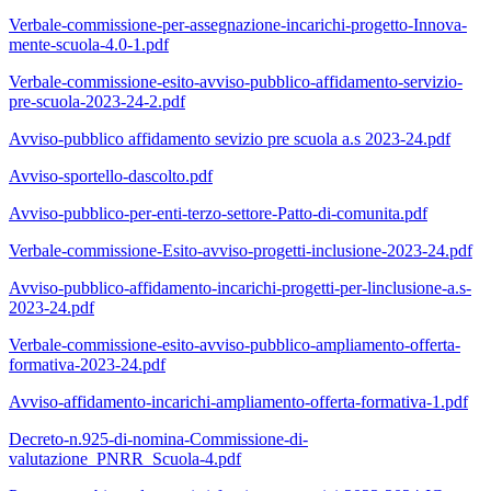
Verbale-commissione-per-assegnazione-incarichi-progetto-Innova-
mente-scuola-4.0-1.pdf
Verbale-commissione-esito-avviso-pubblico-affidamento-servizio-
pre-scuola-2023-24-2.pdf
Avviso-pubblico affidamento sevizio pre scuola a.s 2023-24.pdf
Avviso-sportello-dascolto.pdf
Avviso-pubblico-per-enti-terzo-settore-Patto-di-comunita.pdf
Verbale-commissione-Esito-avviso-progetti-inclusione-2023-24.pdf
Avviso-pubblico-affidamento-incarichi-progetti-per-linclusione-a.s-
2023-24.pdf
Verbale-commissione-esito-avviso-pubblico-ampliamento-offerta-
formativa-2023-24.pdf
Avviso-affidamento-incarichi-ampliamento-offerta-formativa-1.pdf
Decreto-n.925-di-nomina-Commissione-di-
valutazione_PNRR_Scuola-4.pdf