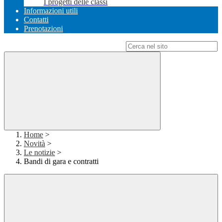
I progetti delle classi
Informazioni utili
Contatti
Prenotazioni
Campo di ricerca per le pagine del sito
Home
>
Novità
>
Le notizie
>
Bandi di gara e contratti