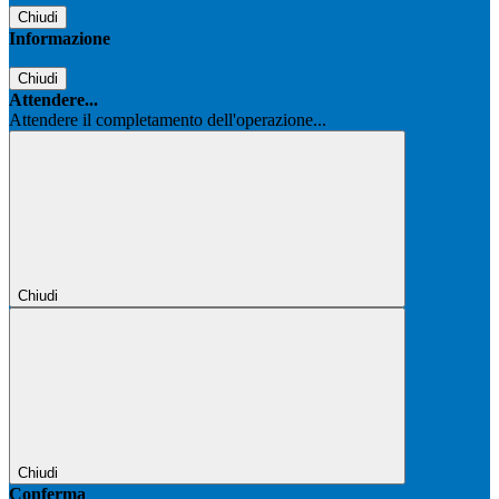
Chiudi
Informazione
Chiudi
Attendere...
Attendere il completamento dell'operazione...
Chiudi
Chiudi
Conferma