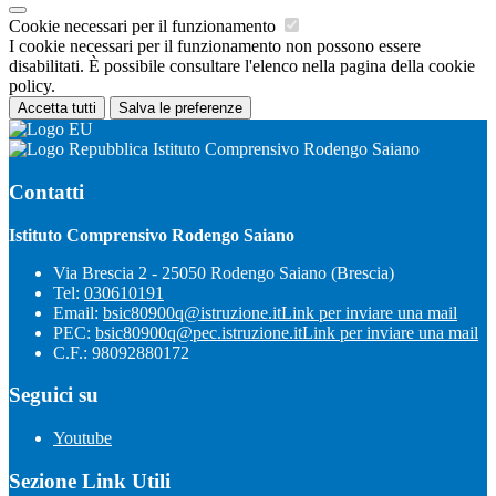
Cookie necessari per il funzionamento
I cookie necessari per il funzionamento non possono essere
disabilitati. È possibile consultare l'elenco nella pagina della cookie
policy.
Accetta tutti
Salva le preferenze
Istituto Comprensivo Rodengo Saiano
Contatti
Istituto Comprensivo Rodengo Saiano
Via Brescia 2 - 25050 Rodengo Saiano (Brescia)
Tel:
030610191
Email:
bsic80900q@istruzione.it
Link per inviare una mail
PEC:
bsic80900q@pec.istruzione.it
Link per inviare una mail
C.F.: 98092880172
Seguici su
Youtube
Sezione Link Utili