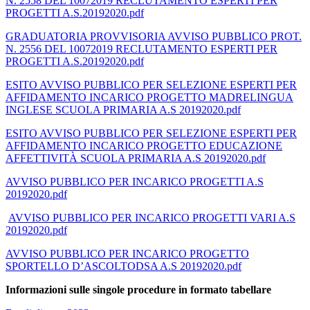
N. 2558 DEL 10072019 RECLUTAMENTO ESPERTI PER
PROGETTI A.S.20192020.pdf
GRADUATORIA PROVVISORIA AVVISO PUBBLICO PROT.
N. 2556 DEL 10072019 RECLUTAMENTO ESPERTI PER
PROGETTI A.S.20192020.pdf
ESITO AVVISO PUBBLICO PER SELEZIONE ESPERTI PER
AFFIDAMENTO INCARICO PROGETTO MADRELINGUA
INGLESE SCUOLA PRIMARIA A.S 20192020.pdf
ESITO AVVISO PUBBLICO PER SELEZIONE ESPERTI PER
AFFIDAMENTO INCARICO PROGETTO EDUCAZIONE
AFFETTIVITÀ SCUOLA PRIMARIA A.S 20192020.pdf
AVVISO PUBBLICO PER INCARICO PROGETTI A.S
20192020.pdf
AVVISO PUBBLICO PER INCARICO PROGETTI VARI A.S
20192020.pdf
AVVISO PUBBLICO PER INCARICO PROGETTO
SPORTELLO D’ASCOLTODSA A.S 20192020.pdf
Informazioni sulle singole procedure in formato tabellare