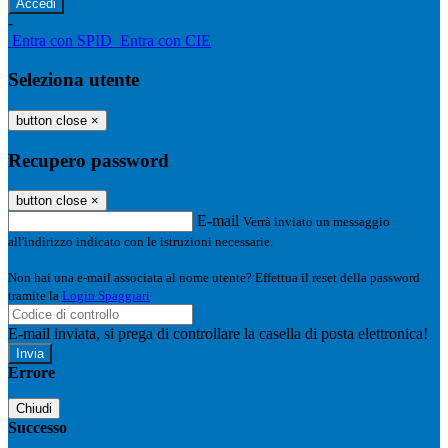
-
Entra con SPID
Entra con CIE
Seleziona utente
button close
×
Recupero password
button close
×
E-mail
Verrà inviato un messaggio
all'indirizzo indicato con le istruzioni necessarie.
Non hai una e-mail associata al nome utente? Effettua il reset della password
tramite la
Login Spaggiari
E-mail inviata, si prega di controllare la casella di posta elettronica!
Errore
Chiudi
Successo