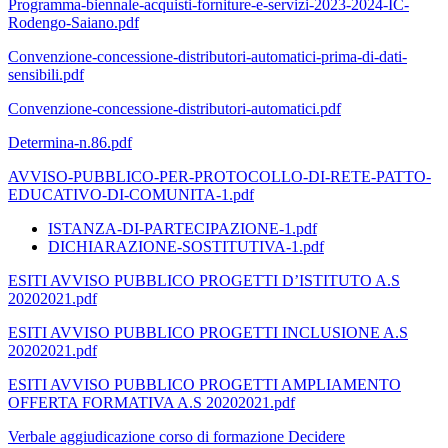
Programma-biennale-acquisti-forniture-e-servizi-2023-2024-IC-
Rodengo-Saiano.pdf
Convenzione-concessione-distributori-automatici-prima-di-dati-
sensibili.pdf
Convenzione-concessione-distributori-automatici.pdf
Determina-n.86.pdf
AVVISO-PUBBLICO-PER-PROTOCOLLO-DI-RETE-PATTO-
EDUCATIVO-DI-COMUNITA-1.pdf
ISTANZA-DI-PARTECIPAZIONE-1.pdf
DICHIARAZIONE-SOSTITUTIVA-1.pdf
ESITI AVVISO PUBBLICO PROGETTI D’ISTITUTO A.S
20202021.pdf
ESITI AVVISO PUBBLICO PROGETTI INCLUSIONE A.S
20202021.pdf
ESITI AVVISO PUBBLICO PROGETTI AMPLIAMENTO
OFFERTA FORMATIVA A.S 20202021.pdf
Verbale aggiudicazione corso di formazione Decidere