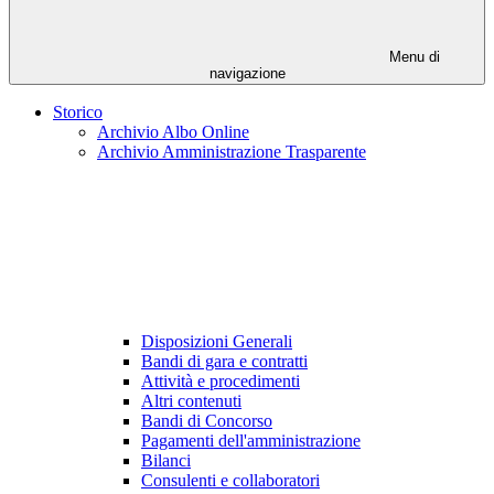
Menu di
navigazione
Storico
Archivio Albo Online
Archivio Amministrazione Trasparente
Disposizioni Generali
Bandi di gara e contratti
Attività e procedimenti
Altri contenuti
Bandi di Concorso
Pagamenti dell'amministrazione
Bilanci
Consulenti e collaboratori