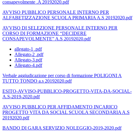
consapevolmente .A 20192020.pdf
AVVISO PUBBLICO PERSONALE INTERNO PER
ALFABETIZZAZIONE SCUOLA PRIMARIA A.S 20192020.pdf
AVVISO DI SELEZIONE PERSONALE INTERNO PER
CORSO DI FORMAZIONE “DECIDERE
CONSAPEVOLMENTE” A.S 20192020.pdf
allegato-1 .pdf
Allegato-2 .pdf
Allegato-3.pdf
Allegato-4.pdf
Verbale aggiudicazione per corso di formazione POLIGONI A
TUTTO TONDO a.s 20192020.pdf
ESITO-AVVISO-PUBBLICO-PROGETTO-VITA-DA-SOCIAL-
A.S-2019-2020.pdf
AVVISO PUBBLICO PER AFFIDAMENTO INCARICO
PROGETTO VITA DA SOCIAL SCUOLA SECONDARIA A.S
20192020.pdf
BANDO DI GARA SERVIZIO NOLEGGIO-2019-2020.pdf