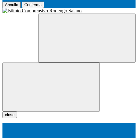
Annulla
Conferma
close