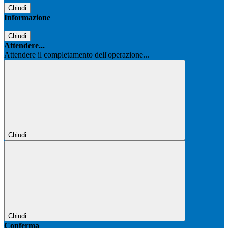
Chiudi
Informazione
Chiudi
Attendere...
Attendere il completamento dell'operazione...
Chiudi
Chiudi
Conferma