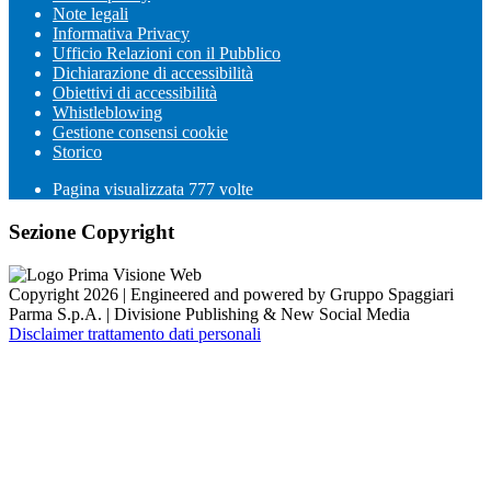
Note legali
Informativa Privacy
Ufficio Relazioni con il Pubblico
Dichiarazione di accessibilità
Obiettivi di accessibilità
Whistleblowing
Gestione consensi cookie
Storico
Pagina visualizzata
777
volte
Sezione Copyright
Copyright 2026 | Engineered and powered by Gruppo Spaggiari
Parma S.p.A. | Divisione Publishing & New Social Media
Disclaimer trattamento dati personali