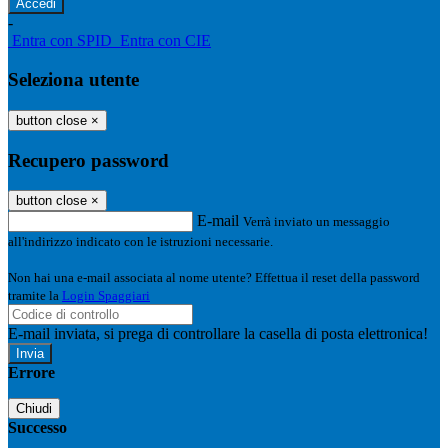
-
Entra con SPID
Entra con CIE
Seleziona utente
button close
×
Recupero password
button close
×
E-mail
Verrà inviato un messaggio
all'indirizzo indicato con le istruzioni necessarie.
Non hai una e-mail associata al nome utente? Effettua il reset della password
tramite la
Login Spaggiari
E-mail inviata, si prega di controllare la casella di posta elettronica!
Errore
Chiudi
Successo