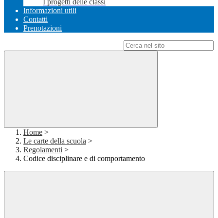
I progetti delle classi
Informazioni utili
Contatti
Prenotazioni
Campo di ricerca per le pagine del sito
Home
>
Le carte della scuola
>
Regolamenti
>
Codice disciplinare e di comportamento