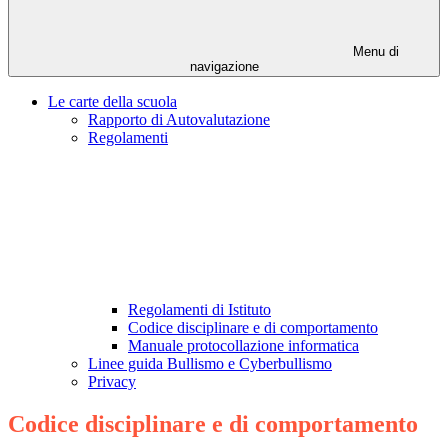
Menu di
navigazione
Le carte della scuola
Rapporto di Autovalutazione
Regolamenti
Regolamenti di Istituto
Codice disciplinare e di comportamento
Manuale protocollazione informatica
Linee guida Bullismo e Cyberbullismo
Privacy
Codice disciplinare e di comportamento