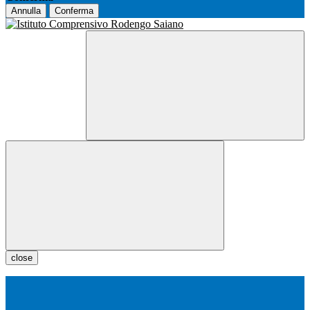
Annulla
Conferma
close