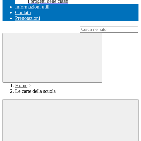
I progetti delle classi
Informazioni utili
Contatti
Prenotazioni
Campo di ricerca per le pagine del sito
Home
>
Le carte della scuola