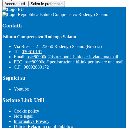
Accetta tutti
Salva le preferenze
Istituto Comprensivo Rodengo Saiano
Contatti
Istituto Comprensivo Rodengo Saiano
Via Brescia 2 - 25050 Rodengo Saiano (Brescia)
Tel:
030610191
Email:
bsic80900q@istruzione.it
Link per inviare una mail
PEC:
bsic80900q@pec.istruzione.it
Link per inviare una mail
C.F.: 98092880172
Seguici su
Youtube
Sezione Link Utili
Cookie policy
Note legali
Informativa Privacy
Ufficio Relazioni con il Pubblico