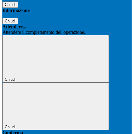
Chiudi
Informazione
Chiudi
Attendere...
Attendere il completamento dell'operazione...
Chiudi
Chiudi
Conferma