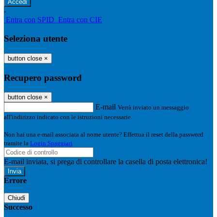
-
Entra con SPID
Entra con CIE
Seleziona utente
button close
×
Recupero password
button close
×
E-mail
Verrà inviato un messaggio
all'indirizzo indicato con le istruzioni necessarie.
Non hai una e-mail associata al nome utente? Effettua il reset della password
tramite la
Login Spaggiari
E-mail inviata, si prega di controllare la casella di posta elettronica!
Errore
Chiudi
Successo