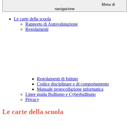
Menu di
navigazione
Le carte della scuola
Rapporto di Autovalutazione
Regolamenti
Regolamenti di Istituto
Codice disciplinare e di comportamento
Manuale protocollazione informatica
Linee guida Bullismo e Cyberbullismo
Privacy
Le carte della scuola