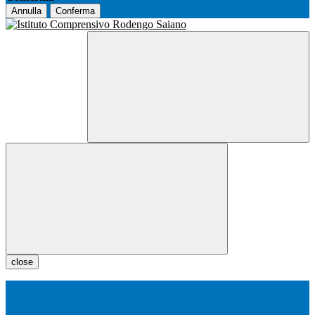
Annulla
Conferma
close