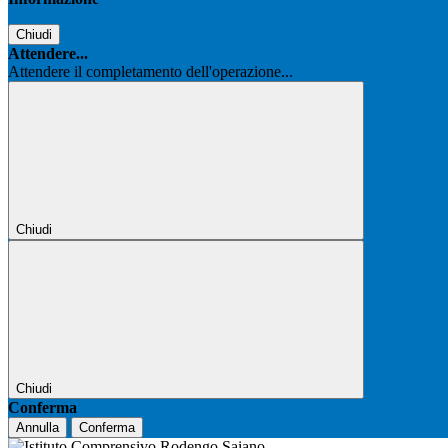
Chiudi
Attendere...
Attendere il completamento dell'operazione...
Chiudi
Chiudi
Conferma
Annulla
Conferma