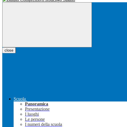
close
Scuola
Panoramica
Presentazione
I luoghi
Le persone
I numeri della scuola