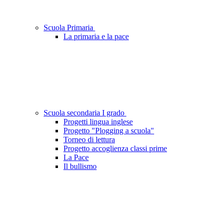
Scuola Primaria
La primaria e la pace
Scuola secondaria I grado
Progetti lingua inglese
Progetto "Plogging a scuola"
Torneo di lettura
Progetto accoglienza classi prime
La Pace
Il bullismo