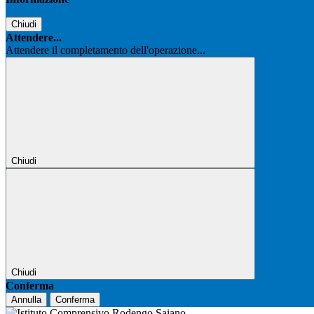
Chiudi
Attendere...
Attendere il completamento dell'operazione...
Chiudi
Chiudi
Conferma
Annulla
Conferma