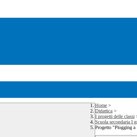
Home
>
Didattica
>
I progetti delle classi
Scuola secondaria I g
Progetto "Plogging a