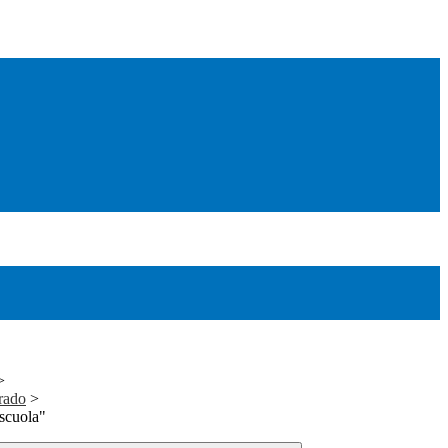
>
rado
>
 scuola"