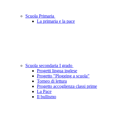
Scuola Primaria
La primaria e la pace
Scuola secondaria I grado
Progetti lingua inglese
Progetto "Plogging a scuola"
Torneo di lettura
Progetto accoglienza classi prime
La Pace
Il bullismo