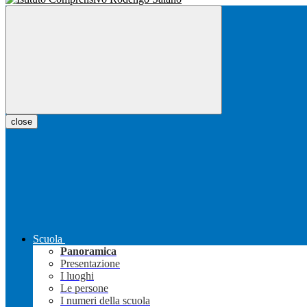
close
Scuola
Panoramica
Presentazione
I luoghi
Le persone
I numeri della scuola