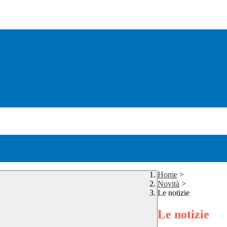
Home
>
Novità
>
Le notizie
Le notizie