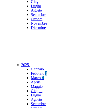
Giugno
Luglio
Agosto
Settembre
Ottobre
Novembre
Dicembre
2025
Gennaio
Febbraio
1
Marzo
2
Aprile
Maggio
Giugno
Luglio
Agosto
Settembre