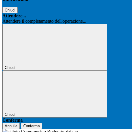
Chiudi
Attendere...
Attendere il completamento dell'operazione...
Chiudi
Chiudi
Conferma
Annulla
Conferma