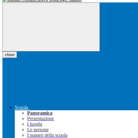
close
Scuola
Panoramica
Presentazione
I luoghi
Le persone
I numeri della scuola