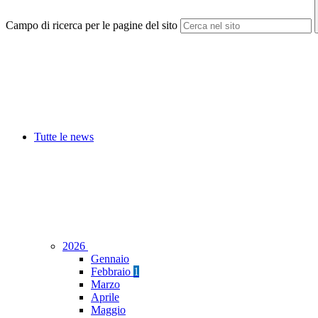
Campo di ricerca per le pagine del sito
Tutte le news
2026
Gennaio
Febbraio
1
Marzo
Aprile
Maggio