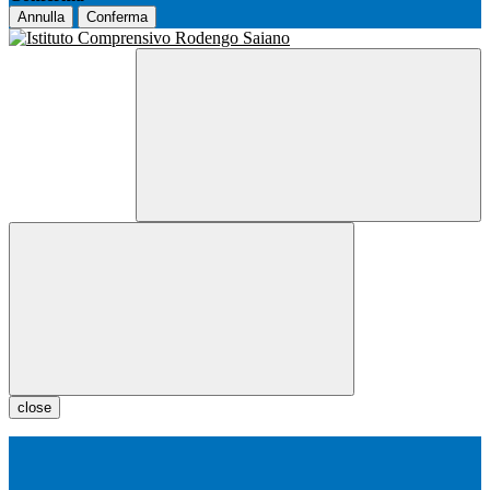
Annulla
Conferma
close