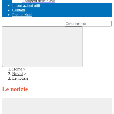
I progetti delle classi
Informazioni utili
Contatti
Prenotazioni
Campo di ricerca per le pagine del sito
Home
>
Novità
>
Le notizie
Le notizie