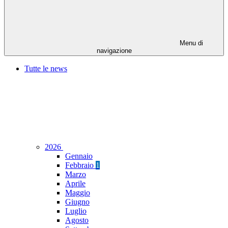
Menu di
navigazione
Tutte le news
2026
Gennaio
Febbraio
1
Marzo
Aprile
Maggio
Giugno
Luglio
Agosto