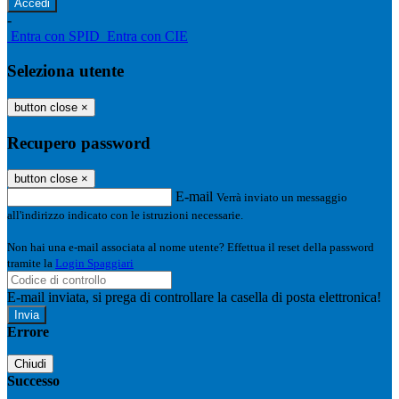
-
Entra con SPID
Entra con CIE
Seleziona utente
button close
×
Recupero password
button close
×
E-mail
Verrà inviato un messaggio
all'indirizzo indicato con le istruzioni necessarie.
Non hai una e-mail associata al nome utente? Effettua il reset della password
tramite la
Login Spaggiari
E-mail inviata, si prega di controllare la casella di posta elettronica!
Errore
Chiudi
Successo