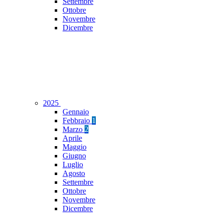
Settembre
Ottobre
Novembre
Dicembre
2025
Gennaio
Febbraio
1
Marzo
2
Aprile
Maggio
Giugno
Luglio
Agosto
Settembre
Ottobre
Novembre
Dicembre