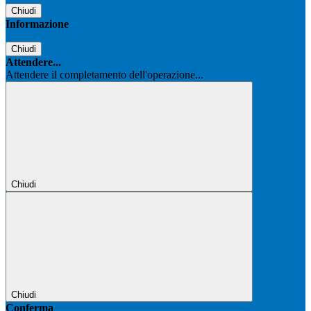
Chiudi
Informazione
Chiudi
Attendere...
Attendere il completamento dell'operazione...
Chiudi
Chiudi
Conferma