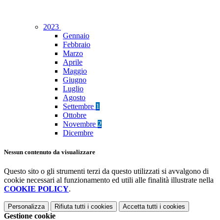
2023
Gennaio
Febbraio
Marzo
Aprile
Maggio
Giugno
Luglio
Agosto
Settembre
1
Ottobre
Novembre
2
Dicembre
Nessun contenuto da visualizzare
Questo sito o gli strumenti terzi da questo utilizzati si avvalgono di
cookie necessari al funzionamento ed utili alle finalità illustrate nella
COOKIE POLICY
.
Personalizza
Rifiuta tutti
i cookies
Accetta tutti
i cookies
Gestione cookie