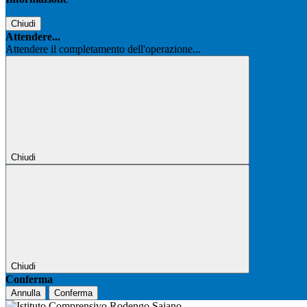
Chiudi
Attendere...
Attendere il completamento dell'operazione...
Chiudi
Chiudi
Conferma
Annulla
Conferma