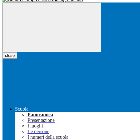
close
Scuola
Panoramica
Presentazione
I luoghi
Le persone
I numeri della scuola