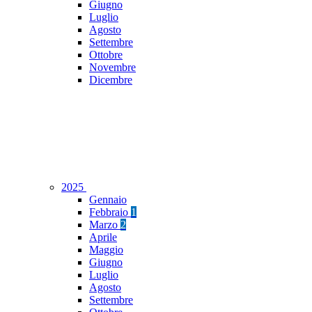
Giugno
Luglio
Agosto
Settembre
Ottobre
Novembre
Dicembre
2025
Gennaio
Febbraio
1
Marzo
2
Aprile
Maggio
Giugno
Luglio
Agosto
Settembre