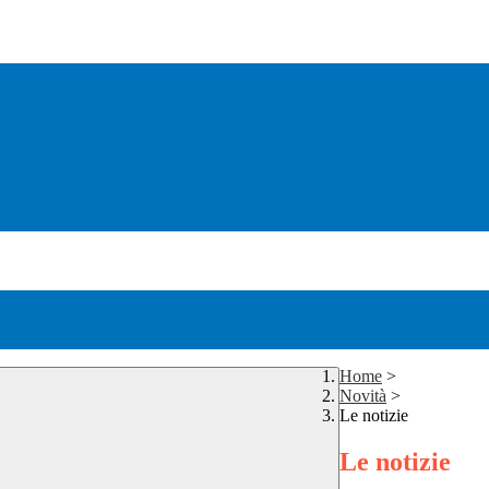
Home
>
Novità
>
Le notizie
Le notizie