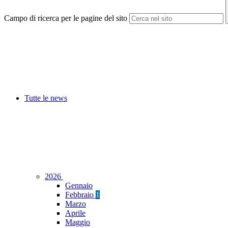
Campo di ricerca per le pagine del sito
Tutte le news
2026
Gennaio
Febbraio
1
Marzo
Aprile
Maggio